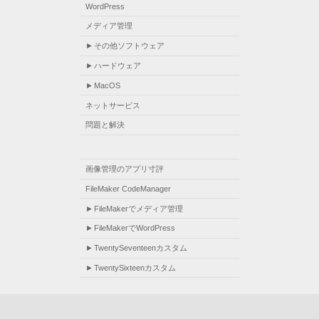
WordPress
メディア管理
その他ソフトウェア
ハードウェア
MacOS
ネットサービス
問題と解決
画像管理のアプリ寸評
FileMaker CodeManager
FileMakerでメディア管理
FileMakerでWordPress
TwentySeventeenカスタム
TwentySixteenカスタム