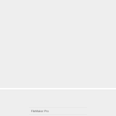
FileMaker Pro