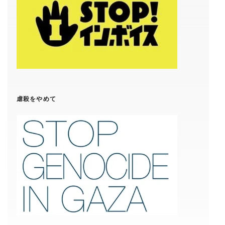
虐殺をやめて