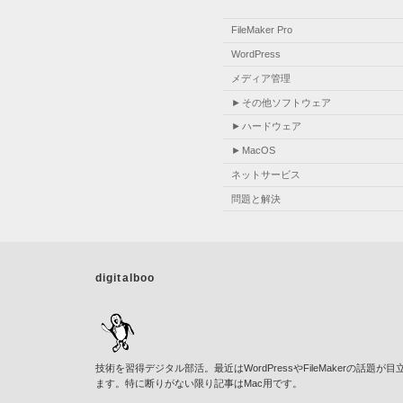
FileMaker Pro
WordPress
メディア管理
その他ソフトウェア
ハードウェア
MacOS
ネットサービス
問題と解決
digitalboo
技術を習得デジタル部活。最近はWordPressやFileMakerの話題が目
ます。特に断りがない限り記事はMac用です。