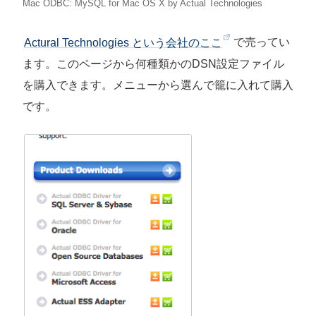
Mac ODBC: MySQL for Mac OS X by Actual Technologies
Actural Technologies という会社のここ
で売ってい
ます。このページから何種類かのDSN設定ファイル
を購入できます。メニューから選んで籠に入れて購入
です。