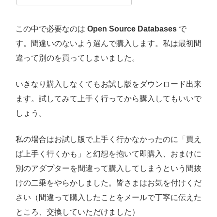
この中で必要なのは
Open Source Databases
で
す。間違いのないよう選んで購入します。私は最初間
違って別のを買ってしまいました。
いきなり購入しなくてもお試し版をダウンロード出来
ます。試してみて上手く行ってから購入してもいいで
しょう。
私の場合はお試し版で上手く行かなかったのに「買え
ば上手く行くかも」と幻想を抱いて即購入、おまけに
別のアダプターを間違って購入してしまうという間抜
けの二乗をやらかしました。皆さまはお気を付けくだ
さい（間違って購入したことをメールで丁寧に伝えた
ところ、交換していただけました）