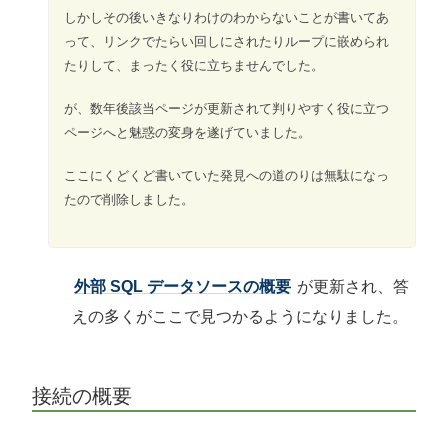
しかしその後いきなりわけのわからないことが書いてあ
って、リンクでたらい回しにされたりループに嵌められ
たりして、まったく役に立ちませんでした。
が、数年後該当ページが更新されて判りやすく役に立つ
ページへと魅惑の変身を遂げていました。
ここにくどくど書いていた発見への道のりは無駄になっ
たので削除しました。
外部 SQL データソースの概要
が更新され、答
えの多くがここで見つかるようになりました。
接続の概要