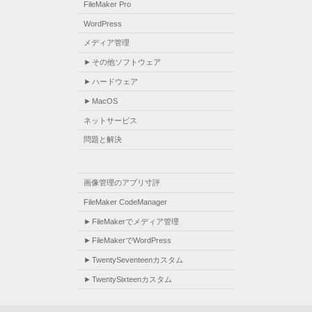
FileMaker Pro
WordPress
メディア管理
その他ソフトウェア
ハードウェア
MacOS
ネットサービス
問題と解決
画像管理のアプリ寸評
FileMaker CodeManager
FileMakerでメディア管理
FileMakerでWordPress
TwentySeventeenカスタム
TwentySixteenカスタム