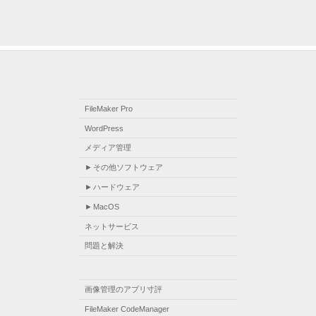
FileMaker Pro
WordPress
メディア管理
その他ソフトウェア
ハードウェア
MacOS
ネットサービス
問題と解決
画像管理のアプリ寸評
FileMaker CodeManager