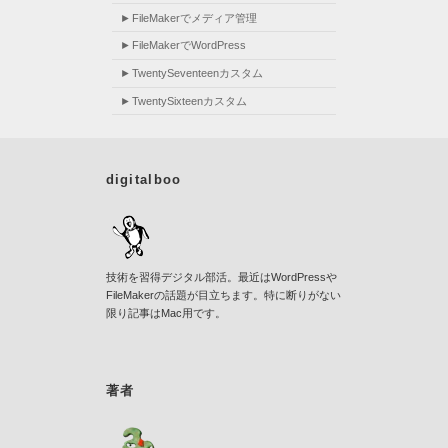
FileMakerでメディア管理
FileMakerでWordPress
TwentySeventeenカスタム
TwentySixteenカスタム
digitalboo
技術を習得デジタル部活。最近はWordPressや
FileMakerの話題が目立ちます。特に断りがない
限り記事はMac用です。
著者