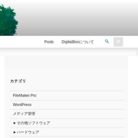
検
Posts
DigitalBooについて
索
検
索:
カテゴリ
FileMaker Pro
WordPress
メディア管理
その他ソフトウェア
ハードウェア