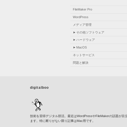
FileMaker Pro
WordPress
メディア管理
その他ソフトウェア
ハードウェア
MacOS
ネットサービス
問題と解決
digitalboo
技術を習得デジタル部活。最近はWordPressやFileMakerの話題が目
ます。特に断りがない限り記事はMac用です。