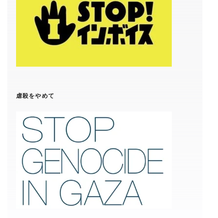
虐殺をやめて