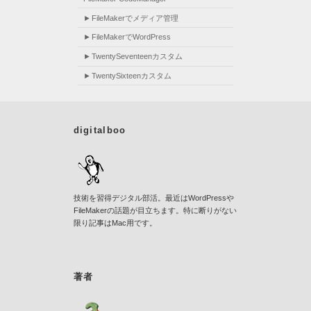
FileMakerでメディア管理
FileMakerでWordPress
TwentySeventeenカスタム
TwentySixteenカスタム
digitalboo
技術を習得デジタル部活。最近はWordPressや
FileMakerの話題が目立ちます。特に断りがない
限り記事はMac用です。
著者