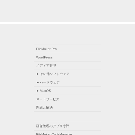
FileMaker Pro
WordPress
メディア管理
その他ソフトウェア
ハードウェア
MacOS
ネットサービス
問題と解決
画像管理のアプリ寸評
FileMaker CodeManager