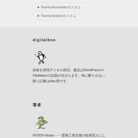
TwentySeventeenカスタム
TwentySixteenカスタム
digitalboo
技術を習得デジタル部活。最近はWordPressや
FileMakerの話題が目立ちます。特に断りがない
限り記事はMac用です。
著者
HOSOI Hisato ･･･ 壁画工房主催の絵画芸人にし