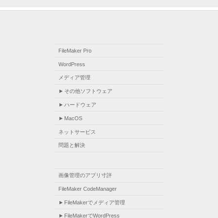
FileMaker Pro
WordPress
メディア管理
その他ソフトウェア
ハードウェア
MacOS
ネットサービス
問題と解決
画像管理のアプリ寸評
FileMaker CodeManager
FileMakerでメディア管理
FileMakerでWordPress