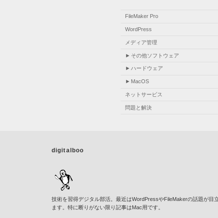
FileMaker Pro
WordPress
メディア管理
その他ソフトウェア
ハードウェア
MacOS
ネットサービス
問題と解決
digitalboo
技術を習得デジタル部活。最近はWordPressやFileMakerの話題が目
ます。特に断りがない限り記事はMac用です。