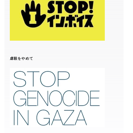
虐殺をやめて