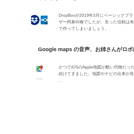
DropBoxが2019年3月にベーシッ
ザー阿鼻叫喚でしたが、失った信頼は有料
で作ってしまいましょう。
Google maps の音声、お姉さんが
かつてiOSのApple地図が酷い代物だっ
続けてきました。地図やナビの出来が良い
…