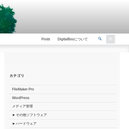
検
Posts
DigitalBooについて
索
検
索:
カテゴリ
FileMaker Pro
WordPress
メディア管理
その他ソフトウェア
ハードウェア