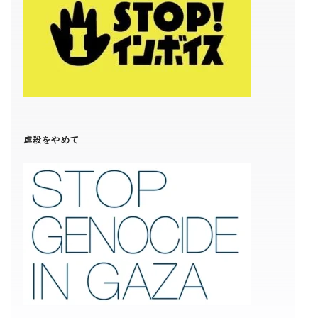
虐殺をやめて