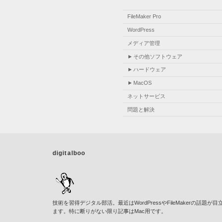
FileMaker Pro
WordPress
メディア管理
その他ソフトウェア
ハードウェア
MacOS
ネットサービス
問題と解決
digitalboo
技術を習得デジタル部活。最近はWordPressやFileMakerの話題が目
ます。特に断りがない限り記事はMac用です。