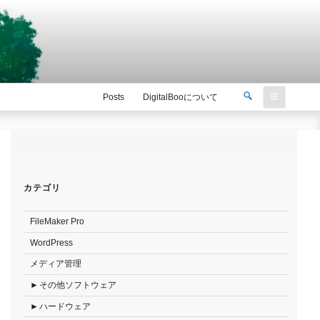
検
Posts
DigitalBooについて
索
検
索:
カテゴリ
FileMaker Pro
WordPress
メディア管理
その他ソフトウェア
ハードウェア