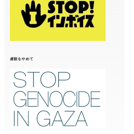
虐殺をやめて