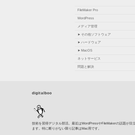
FileMaker Pro
WordPress
メディア管理
その他ソフトウェア
ハードウェア
MacOS
ネットサービス
問題と解決
digitalboo
技術を習得デジタル部活。最近はWordPressやFileMakerの話題が目
ます。特に断りがない限り記事はMac用です。