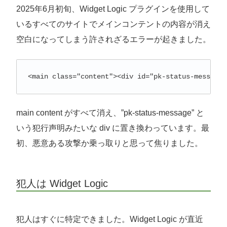
2025年6月初旬、Widget Logic プラグインを使用して
いるすべてのサイトでメインコンテントの内容が消え
空白になってしまう許されざるエラーが起きました。
<main class="content"><div id="pk-status-message"
main content がすべて消え、”pk-status-message” と
いう犯行声明みたいな div に置き換わっています。最
初、悪意ある攻撃か乗っ取りと思って焦りました。
犯人は Widget Logic
犯人はすぐに特定できました。Widget Logic が直近