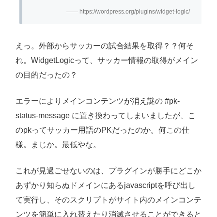
https://wordpress.org/plugins/widget-logic/
えっ。外部からサッカーの試合結果を取得？？何そ
れ。WidgetLogicって、サッカー情報の取得がメイン
の目的だったの？
エラーによりメインコンテンツが消え謎の #pk-
status-message に置き換わってしまいましたが、こ
のpkってサッカー用語のPKだったのか。何この仕
様。まじか。最低やな。
これが見過ごせないのは、プラグインが勝手にどこか
あずかり知らぬドメインにあるjavascriptを呼び出し
て実行し、そのスクリプトがサイト内のメインコンテ
ンツを簡単に入れ替えたり消滅させることができると