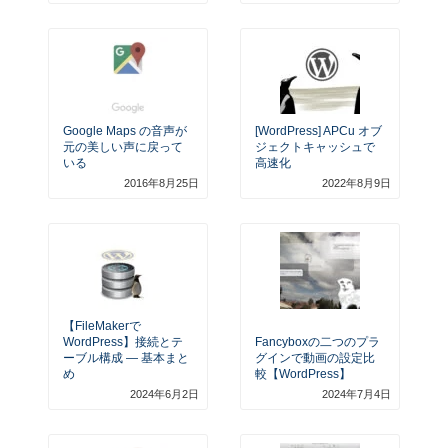
Google Maps の音声が
[WordPress] APCu オブ
元の美しい声に戻って
ジェクトキャッシュで
いる
高速化
2016年8月25日
2022年8月9日
【FileMakerで
WordPress】接続とテ
Fancyboxの二つのプラ
ーブル構成 — 基本まと
グインで動画の設定比
め
較【WordPress】
2024年6月2日
2024年7月4日