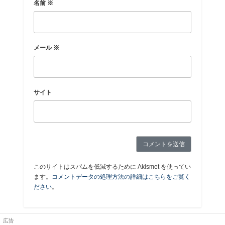
名前
※
メール
※
サイト
このサイトはスパムを低減するために Akismet を使ってい
ます。
コメントデータの処理方法の詳細はこちらをご覧く
ださい
。