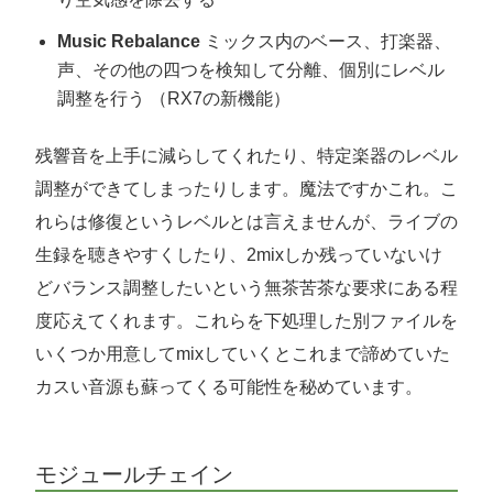
Music Rebalance
ミックス内のベース、打楽器、
声、その他の四つを検知して分離、個別にレベル
調整を行う （RX7の新機能）
残響音を上手に減らしてくれたり、特定楽器のレベル
調整ができてしまったりします。魔法ですかこれ。こ
れらは修復というレベルとは言えませんが、ライブの
生録を聴きやすくしたり、2mixしか残っていないけ
どバランス調整したいという無茶苦茶な要求にある程
度応えてくれます。これらを下処理した別ファイルを
いくつか用意してmixしていくとこれまで諦めていた
カスい音源も蘇ってくる可能性を秘めています。
モジュールチェイン