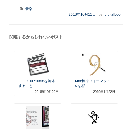
カ
音楽
テ
投
2018年10月11日
by
digitalboo
ゴ
稿
リ
日:
ー
関連するかもしれないポスト
Final Cut Studioを解体
Mac標準フォーマット
すること
のお話
2018年10月20日
2019年1月22日