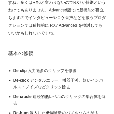
すね。多くはRX6と変わりないのでRX7が特別という
わけでもありません。Advanced版では新機能が目立
ちますのでインタビューやロケ音声などを扱うプロダ
クションでは積極的に RX7 Advanced を検討しても
いいかもしれないですね。
基本の修復
De-clip
入力過多のクリップを修復
De-click
デジタルエラー、機器干渉、短いインパ
ルス・ノイズなどクリック除去
De-cracle
連続的低レベルのクリックの集合体を除
去
De-hum
混入した低周波数のバズやハムの除去