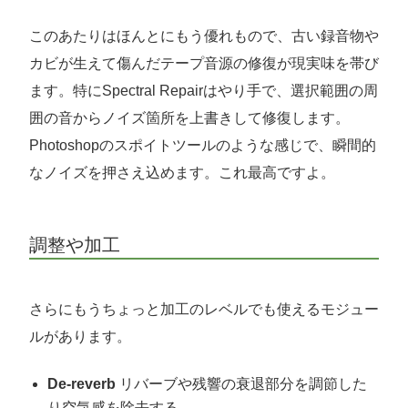
このあたりはほんとにもう優れもので、古い録音物や
カビが生えて傷んだテープ音源の修復が現実味を帯び
ます。特にSpectral Repairはやり手で、選択範囲の周
囲の音からノイズ箇所を上書きして修復します。
Photoshopのスポイトツールのような感じで、瞬間的
なノイズを押さえ込めます。これ最高ですよ。
調整や加工
さらにもうちょっと加工のレベルでも使えるモジュー
ルがあります。
De-reverb
リバーブや残響の衰退部分を調節した
り空気感を除去する