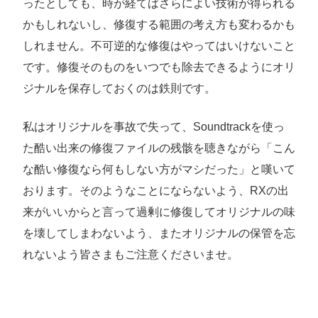
ったとしても、時が経てばさらによい技術が得られる
かもしれないし、修復する範囲の考え方も変わるかも
しれません。不可逆的な修復はやってはいけないこと
です。修復そのものをいつでも除去できるようにオリ
ジナルを保存しておくのは鉄則です。
私はオリジナルを事故で失って、Soundtrackを使っ
た酷い出来の修復ファイルの残骸を聴きながら「こん
な酷い修復なら何もしない方がマシだった」と嘆いて
おります。そのようなことにならないよう、RXの出
来がいいからと言って過剰に修復してオリジナルの味
を壊してしまわないよう、またオリジナルの保管を忘
れないよう皆さまもご注意くださいませ。