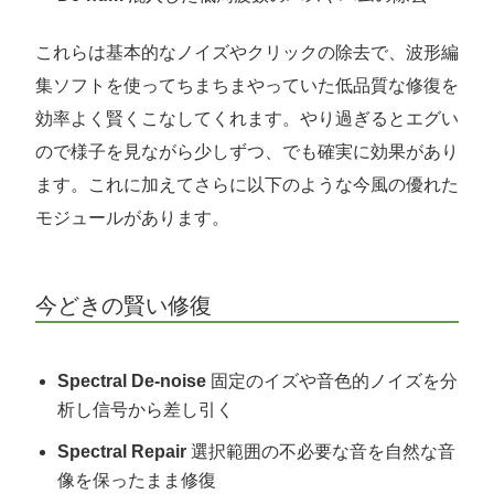
これらは基本的なノイズやクリックの除去で、波形編
集ソフトを使ってちまちまやっていた低品質な修復を
効率よく賢くこなしてくれます。やり過ぎるとエグい
ので様子を見ながら少しずつ、でも確実に効果があり
ます。これに加えてさらに以下のような今風の優れた
モジュールがあります。
今どきの賢い修復
Spectral De-noise
固定のイズや音色的ノイズを分
析し信号から差し引く
Spectral Repair
選択範囲の不必要な音を自然な音
像を保ったまま修復