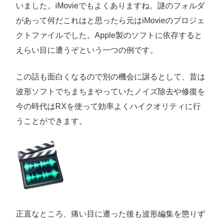
いました。iMovieでもよくありますね。謎のフォルダ
があって何だこれはと思ったら元はiMovieのプロジェ
クトファイルでした。Apple製のソフトに依存すると
えらい目に遭うぞという一つの例です。
この話も面白くなるので別の機会に譲るとして、昔は
波形ソフトでちまちまやっていたノイズ除去や修復を
今の時代はRXを使って効率よくハイクオリティに行
うことができます。
正直なところ、痛い目に遭った後も波形編集を懲りず