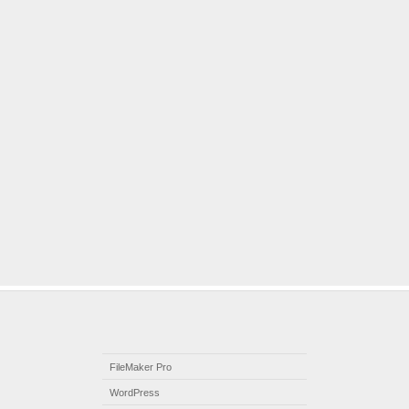
FileMaker Pro
WordPress