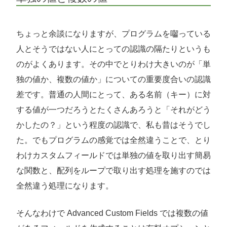
ちょっと余談になりますが、プログラムを囓っている
人とそうではない人にとっての認識の隔たりというも
のがよくあります。その中でとりわけ大きいのが「単
独の値か、複数の値か」についての重要度合いの認識
差です。普通の人間にとって、ある名前（キー）に対
する値が一つだろうとたくさんあろうと「それがどう
かしたの？」という程度の認識で、私も昔はそうでし
た。でもプログラムの感覚では全然違うことで、とり
わけカスタムフィールドでは単独の値を取り出す簡易
な関数と、配列をループで取り出す処理を施すのでは
全然違う処理になります。
そんなわけで Advanced Custom Fields では複数の値