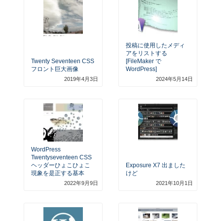
投稿に使用したメディ
アをリストする
Twenty Seventeen CSS
[FileMaker で
フロント巨大画像
WordPress]
2019年4月3日
2024年5月14日
WordPress
Twentyseventeen CSS
ヘッダーひょこひょこ
Exposure X7 出ました
現象を是正する基本
けど
2022年9月9日
2021年10月1日