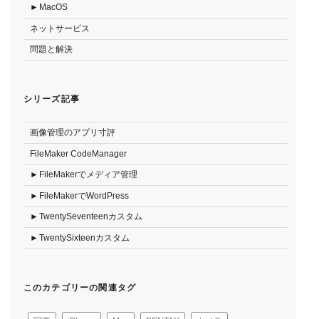
MacOS
ネットサービス
問題と解決
シリーズ記事
画像管理のアプリ寸評
FileMaker CodeManager
FileMakerでメディア管理
FileMakerでWordPress
TwentySeventeenカスタム
TwentySixteenカスタム
このカテゴリーの関連タグ