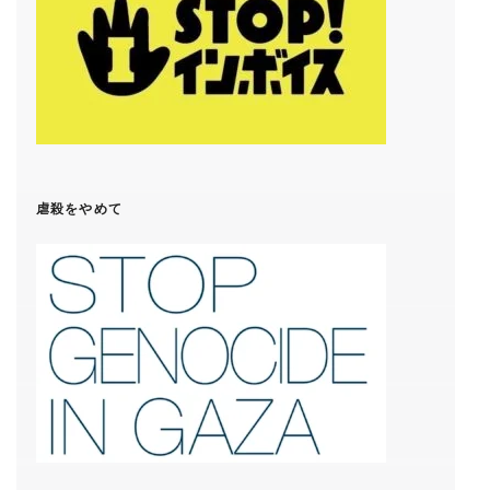
虐殺をやめて