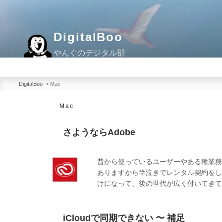
コ
ン
テ
DigitalBoo
ン
やんぐのデジタル部
ツ
へ
ス
DigitalBoo
>
Mac
キ
Mac
ッ
プ
さようならAdobe
昔から使っているユーザーやある種業務
ありますから半泣きでレンタル契約をし
けになって、後の世代が広く付いてきて
iCloudで同期できない 〜 補足