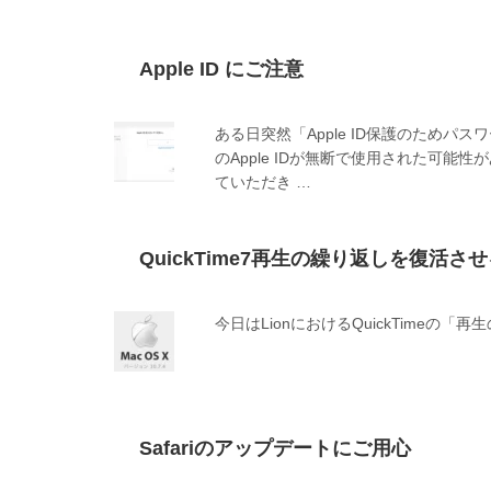
Apple ID にご注意
ある日突然「Apple ID保護のため
のApple IDが無断で使用された可
ていただき …
QuickTime7再生の繰り返しを復活さ
今日はLionにおけるQuickTime
Safariのアップデートにご用心