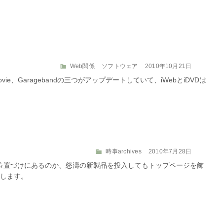
リ
ー
カ
投
Web関係
ソフトウェア
2010年10月21日
テ
稿
、iMovie、Garagebandの三つがアップデートしていて、iWebとiDVDは
ゴ
日:
リ
ー
カ
投
時事archives
2010年7月28日
テ
稿
うな位置づけにあるのか、怒濤の新製品を投入してもトップページを飾
ゴ
日:
します。
リ
ー