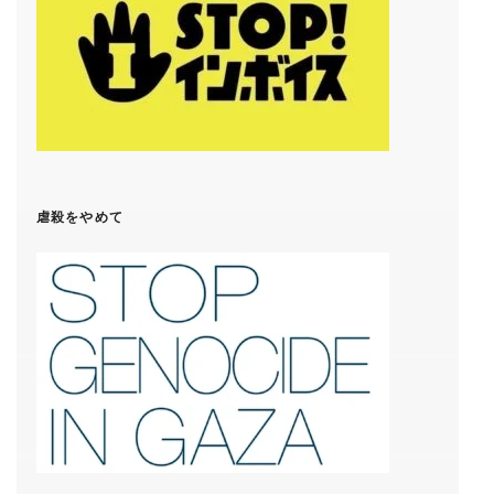
虐殺をやめて