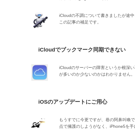
iCloudの不調について書きましたが
この記事の補足です。
iCloudでブックマーク同期できない
iCloudのサーバーの障害というか根
が多いのか少ないのかはわかりません。
iOSのアップデートにご用心
もうすでに今更ですが、巷の阿鼻叫喚で
点で擁護のしようがなく、iPhone5