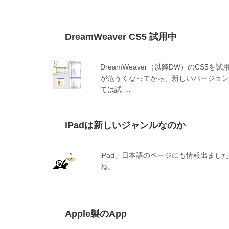
DreamWeaver CS5 試用中
DreamWeaver（以降DW）のCS5
が危うくなってから、新しいバージョン
ては試 …
iPadは新しいジャンルなのか
iPad、日本語のページにも情報出まし
ね。
Apple製のApp