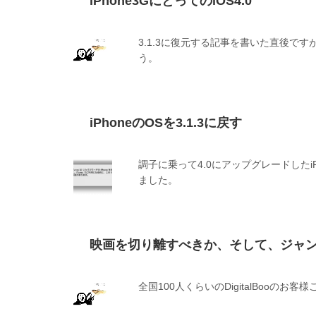
iPhone3GにとってのiOS4.0
3.1.3に復元する記事を書いた直後で
う。
iPhoneのOSを3.1.3に戻す
調子に乗って4.0にアップグレードした
ました。
映画を切り離すべきか、そして、ジャ
全国100人くらいのDigitalBooのお