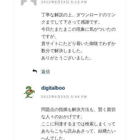
2012年9月23日 5:13 PM
丁寧な解説の上、ダウンロードのリン
クまでして下さって感謝です。
今日たまたまこの現象に気がついたの
ですが、
貴サイトにたどり着いた御陰でわずか
数分で解決しました。
ありがとうございました。
返信
digitalboo
2012年9月23日 5:44 PM
問題点の指摘も解決方法も、賢く親切
な人々のおかげです。
ここに到達するまでは検索しまくって
あちらこちら読みあさって、結構たい
へんでした。