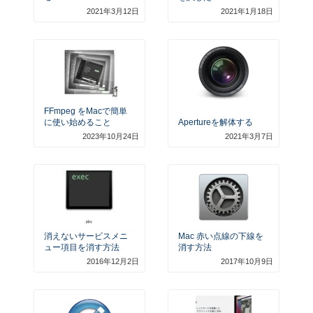
2021年3月12日
2021年1月18日
FFmpeg をMacで簡単
に使い始めること
Apertureを解体する
2023年10月24日
2021年3月7日
消えないサービスメニ
Mac 赤い点線の下線を
ュー項目を消す方法
消す方法
2016年12月2日
2017年10月9日