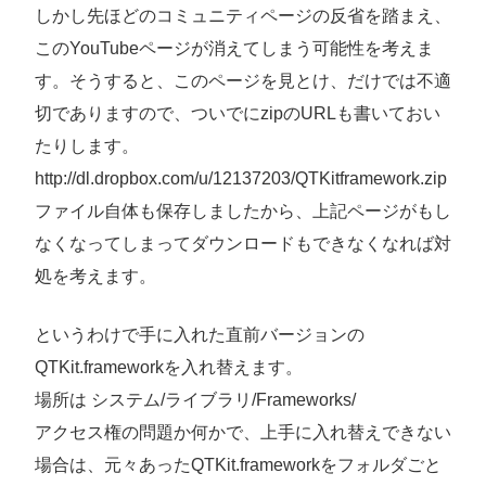
しかし先ほどのコミュニティページの反省を踏まえ、
このYouTubeページが消えてしまう可能性を考えま
す。そうすると、このページを見とけ、だけでは不適
切でありますので、ついでにzipのURLも書いておい
たりします。
http://dl.dropbox.com/u/12137203/QTKitframework.zip
ファイル自体も保存しましたから、上記ページがもし
なくなってしまってダウンロードもできなくなれば対
処を考えます。
というわけで手に入れた直前バージョンの
QTKit.frameworkを入れ替えます。
場所は システム/ライブラリ/Frameworks/
アクセス権の問題か何かで、上手に入れ替えできない
場合は、元々あったQTKit.frameworkをフォルダごと