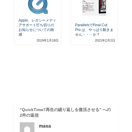
Apple、レガシーメディ
アサポート打ち切りの
ParallelsでFinal Cut
お知らせについての雑
Pro は、やっぱり動きま
感
せん・・・か？
2019年1月18日
2021年2月2日
“QuickTime7再生の繰り返しを復活させる” への
2件の返信
masa