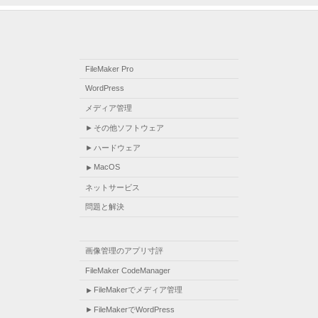
FileMaker Pro
WordPress
メディア管理
その他ソフトウェア
ハードウェア
MacOS
ネットサービス
問題と解決
画像管理のアプリ寸評
FileMaker CodeManager
FileMakerでメディア管理
FileMakerでWordPress