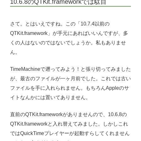
10.6.8のQTKit.frameworkでは駄目
さて。とはいえですね。この「10.7.4以前の
QTKit.framework」が手元にあればいいんですが、多
くの人はないのではないでしょうか。私もありませ
ん。
TimeMachineで遡ってみよう！と張り切ってみました
が、最古のファイルが一ヶ月前でした。これでは古い
ファイルを手に入れられません。もちろんAppleのサ
イトなんかには置いてありません。
直前のQTKit.frameworkがありませんので、10.6.8の
QTKit.frameworkと入れ替えてみました。しかしこれ
ではQuickTimeプレイヤーが起動すらしてくれません