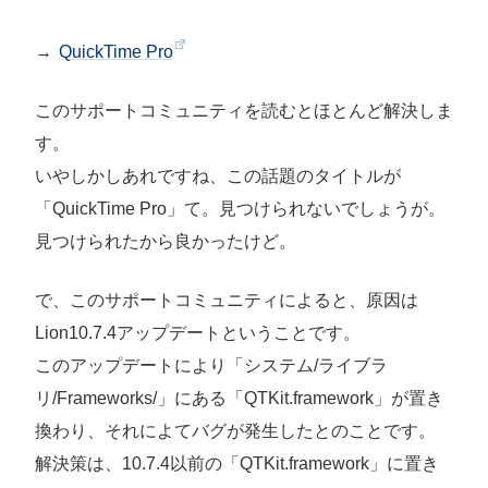
→
QuickTime Pro
このサポートコミュニティを読むとほとんど解決しま
す。
いやしかしあれですね、この話題のタイトルが
「QuickTime Pro」て。見つけられないでしょうが。
見つけられたから良かったけど。
で、このサポートコミュニティによると、原因は
Lion10.7.4アップデートということです。
このアップデートにより「システム/ライブラ
リ/Frameworks/」にある「QTKit.framework」が置き
換わり、それによてバグが発生したとのことです。
解決策は、10.7.4以前の「QTKit.framework」に置き