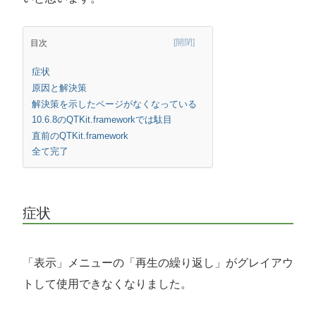
目次
症状
原因と解決策
解決策を示したページがなくなっている
10.6.8のQTKit.frameworkでは駄目
直前のQTKit.framework
全て完了
症状
「表示」メニューの「再生の繰り返し」がグレイアウ
トして使用できなくなりました。