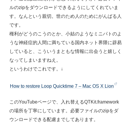
ルのzipをダウンロードできるようにしてくれていま
す。なんという親切。世のため人のためにがんばる人
です。
権利がどうのこうのとか、小姑のようなミニパトのよ
うな神経症的人間に満ちている国内ネット界隈に辟易
していると、こういうまともな情報に出会うと嬉しく
なってしまいますねえ。
というわけでこれです。↓
How to restore Loop Quicktime 7 – Mac OS X Lion
このYouTubeページで、入れ替えるQTKit.framework
の場所を丁寧にしています。必要ファイルのzipをダ
ウンロードできる配慮までしてあります。