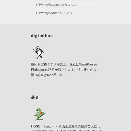
TwentySeventeenカスタム
TwentySixteenカスタム
digitalboo
技術を習得デジタル部活。最近はWordPressや
FileMakerの話題が目立ちます。特に断りがない
限り記事はMac用です。
著者
HOSOI Hisato ･･･ 壁画工房主催の絵画芸人にし