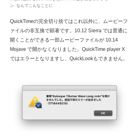
ン. なんでこんなことに
QuickTimeの完全切り捨てはこれ以外に、ムービーフ
ァイルの非互換で顕著です。10.12 Sierra では普通に
開くことができる一部ムービーファイルが 10.14
Mojave で開かなくなりました。QuickTime player X
ではエラーとなりますし、QuickLookもできません。