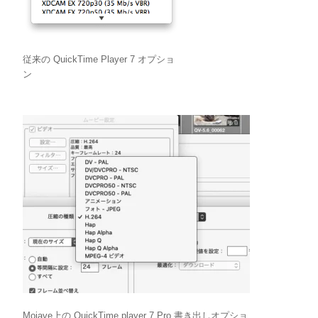
従来の QuickTime Player 7 オプショ
ン
Mojave上の QuickTime player 7 Pro 書き出しオプショ