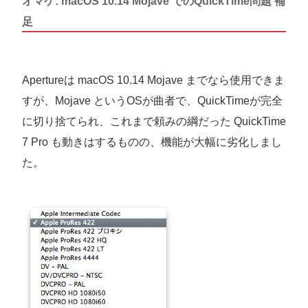
オマケ: macOS 10.14 Mojave でのQuickTime問題 補
足
Apertureは macOS 10.14 Mojave までなら使用できま
すが、Mojave というOSが曲者で、QuickTimeが完全
に切り捨てられ、これまで頼みの綱だった QuickTime
7 Pro も動きはするものの、機能が大幅に劣化しまし
た。