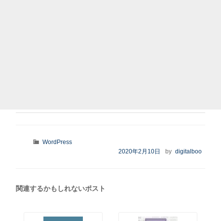
カ
WordPress
テ
投
2020年2月10日
by
digitalboo
ゴ
稿
リ
日:
ー
関連するかもしれないポスト