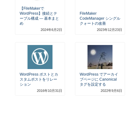
【FileMakerで
WordPress】接続とテ
FileMaker
ーブル構成 — 基本まと
CodeManager シングル
め
クォートの改善
2024年6月2日
2023年12月23日
WordPress ポストとカ
WordPress でアーカイ
スタムポストをリレー
ブページに Canonical
ション
タグを設定する
2016年10月31日
2022年9月6日