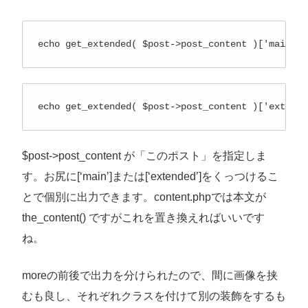
echo get_extended( $post->post_content )['main'];
echo get_extended( $post->post_content )['extende
$post->post_content が「このポスト」を指定しま
す。お尻に[‘main’]または[‘extended’]をくっつけるこ
とで個別に出力できます。content.phpでは本文が
the_content() ですがこれを置き換えればいいです
ね。
moreの前後で出力を分けられたので、間に画像を挟
むも良し、それぞれクラスを付けて別の装飾をするも