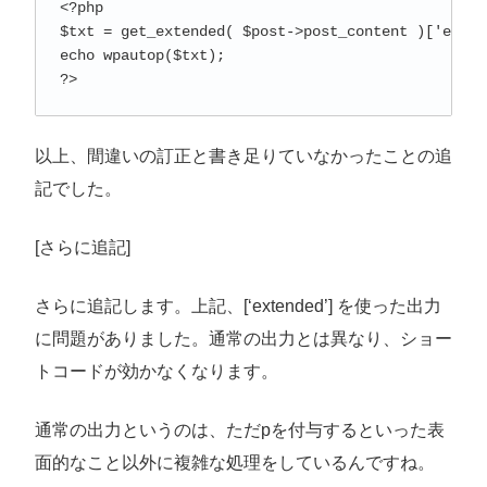
<?php

$txt = get_extended( $post->post_content )['exten
echo wpautop($txt);

?>
以上、間違いの訂正と書き足りていなかったことの追
記でした。
[さらに追記]
さらに追記します。上記、[‘extended’] を使った出力
に問題がありました。通常の出力とは異なり、ショー
トコードが効かなくなります。
通常の出力というのは、ただpを付与するといった表
面的なこと以外に複雑な処理をしているんですね。