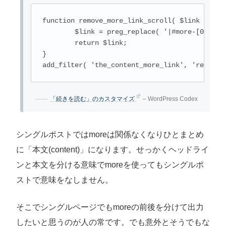
function remove_more_link_scroll( $link ) {

	$link = preg_replace( '|#more-[0-9]+|', '', $link );

	return $link;

}

add_filter( 'the_content_more_link', 'remove_
「続きを読む」のカスタマイズ
– WordPress Codex
シングルポストではmoreは関係なくなりひとまとめ
に「本文(content)」になります。せっかくヘッドライ
ンと本文を分ける意味でmoreを使ってもシングルポ
ストで意味をなしません。
そこでシングルページでもmoreの前後を分けて出力
したいと思うのが人の常です。でも意外とそうでもな