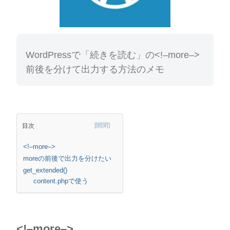
WordPressで「続きを読む」の<!–more–>
前後を分けて出力する方法のメモ
目次
<!–more–>
moreの前後で出力を分けたい
get_extended()
content.phpで使う
<!–more–>