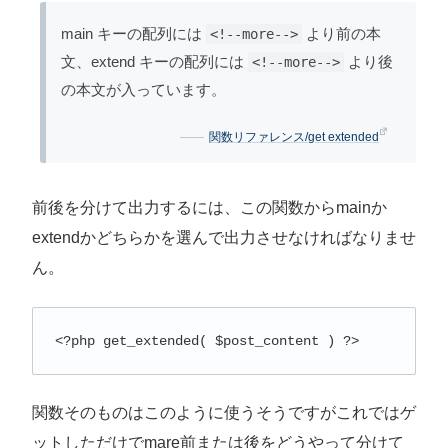
main
キーの配列には
より前の本
<!--more-->
文、
extend
キーの配列には
より後
<!--more-->
の本文が入っています。
関数リファレンス/get extended
前後を分けて出力するには、この関数からmainか
extendかどちらかを選んで出力させなければなりませ
ん。
<?php get_extended( $post_content ) ?>
関数そのものはこのように使うそうですがこれではゲ
ットしただけでmare前または後をどうやって分けて