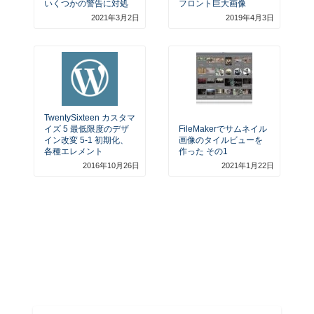
いくつかの警告に対処
フロント巨大画像
2021年3月2日
2019年4月3日
TwentySixteen カスタマ
イズ 5 最低限度のデザ
FileMakerでサムネイル
イン改変 5-1 初期化、
画像のタイルビューを
各種エレメント
作った その1
2016年10月26日
2021年1月22日