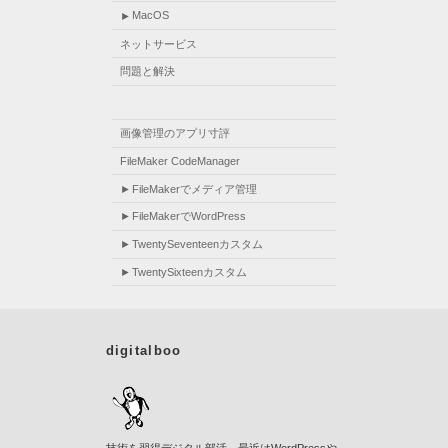
MacOS
ネットサービス
問題と解決
画像管理のアプリ寸評
FileMaker CodeManager
FileMakerでメディア管理
FileMakerでWordPress
TwentySeventeenカスタム
TwentySixteenカスタム
digitalboo