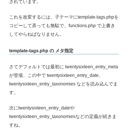
されています。
これを改変するには、子テーマにtemplate-tags.phpを
コピーして弄っても無駄で、functions.php で上書き
してやらねばなりません。
template-tags.php の メタ指定
さてデフォルトでは最初に twentysixteen_entry_meta
が登場、この中で twentysixteen_entry_date、
twentysixteen_entry_taxonomies などを読み込んでま
す。
次にtwentysixteen_entry_dateや
twentysixteen_entry_taxonomiesなどの定義が続きま
すね。