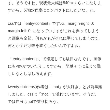
す。そうですね、現状最大幅は840pxくらいになりま
すから、670px程度にコンパクトにしたいな、と。
cssでは「entry-content」ですね、margin-right: 0;
margin-left: 0; になっていますがこれを弄ってしまう
と画像も全部、何もかもがそれに準じてしまうので、
何とか字だけ幅を狭くしたいんですよね。
「.entry-content p」で指定しても駄目なんです。画像
にも<p>がついたりしますから。簡単そうに見えて難
しいなとしばし考えます。
twenty-sixteenの作者は「:not」が大好き、と以前暴露
しました。cssは「:not」で溢れています。そうだ、
では自分もnotで乗り切ろう。