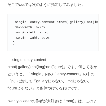
そこでcssでは次のように指定してみました。
.single .entry-content p:not(.gallery):not(img):n
 max-width: 672px;

 margin-left: auto;

 margin-right: auto;

}
「.single .entry-content
p:not(.gallery):not(img):not(figure)」です。何してるか
というと、「.single」内の「.entry-content」の中の
「p」に対して「galleryじゃない、imgじゃない、
figureじゃない」と条件つけてるわけです。
twenty-sixteenの作者が大好きは「:not()」は、このよ