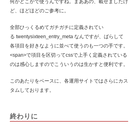
何かどこかで使うんですね。まああの、載せましたけ
ど、ほどほどのご参考に。
全部ひっくるめてガチガチに定義されてい
る twentysixteen_entry_meta なんですが、ばらして
各項目を好きなように並べて使うのも一つの手です。
<span>で項目を区切ってcssで上手く定義されている
のは感心しますのでこういうのは生かすと便利です。
このあたりをベースに、各運用サイトではさらにカス
タムしております。
終わりに