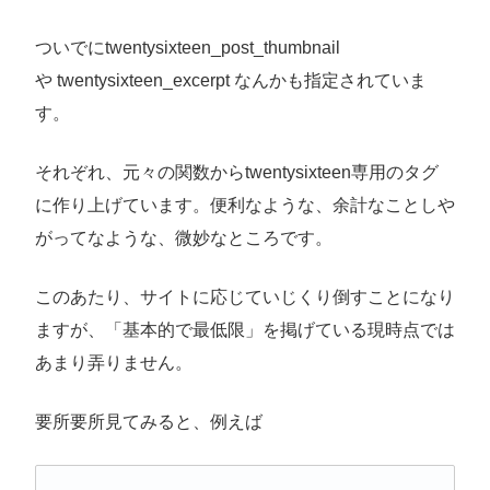
ついでにtwentysixteen_post_thumbnail
や twentysixteen_excerpt なんかも指定されていま
す。
それぞれ、元々の関数からtwentysixteen専用のタグ
に作り上げています。便利なような、余計なことしや
がってなような、微妙なところです。
このあたり、サイトに応じていじくり倒すことになり
ますが、「基本的で最低限」を掲げている現時点では
あまり弄りません。
要所要所見てみると、例えば