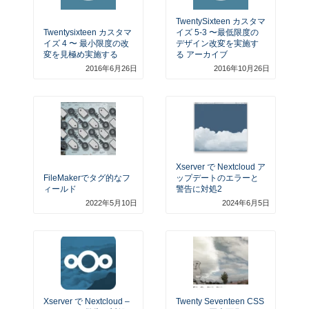
TwentySixteen カスタマ
Twentysixteen カスタマ
イズ 5-3 〜最低限度の
イズ 4 〜 最小限度の改
デザイン改変を実施す
変を見極め実施する
る アーカイブ
2016年6月26日
2016年10月26日
Xserver で Nextcloud ア
FileMakerでタグ的なフ
ップデートのエラーと
ィールド
警告に対処2
2022年5月10日
2024年6月5日
Xserver で Nextcloud –
Twenty Seventeen CSS