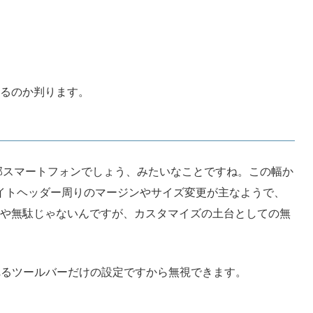
いるのか判ります。
全部スマートフォンでしょう、みたいなことですね。この幅か
イトヘッダー周りのマージンやサイズ変更が主なようで、
いや無駄じゃないんですが、カスタマイズの土台としての無
表示されるツールバーだけの設定ですから無視できます。