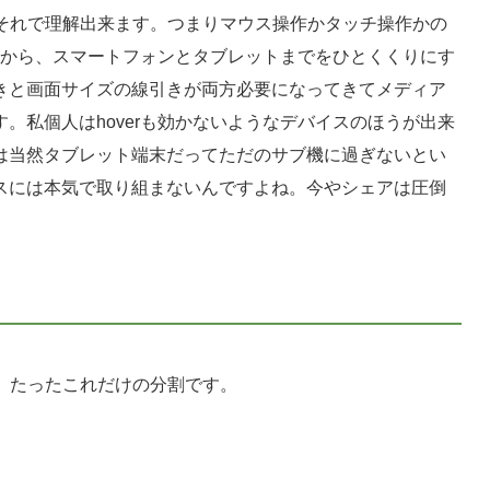
はそれで理解出来ます。つまりマウス操作かタッチ操作かの
せんから、スマートフォンとタブレットまでをひとくくりにす
きと画面サイズの線引きが両方必要になってきてメディア
。私個人はhoverも効かないようなデバイスのほうが出来
は当然タブレット端末だってただのサブ機に過ぎないとい
スには本気で取り組まないんですよね。今やシェアは圧倒
ルです。たったこれだけの分割です。