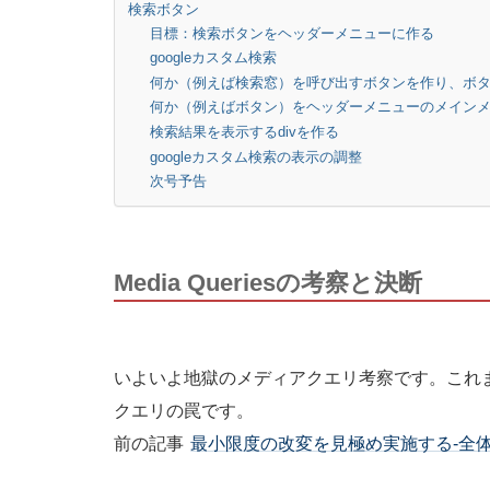
検索ボタン
目標：検索ボタンをヘッダーメニューに作る
googleカスタム検索
何か（例えば検索窓）を呼び出すボタンを作り、ボ
何か（例えばボタン）をヘッダーメニューのメイン
検索結果を表示するdivを作る
googleカスタム検索の表示の調整
次号予告
Media Queriesの考察と決断
いよいよ地獄のメディアクエリ考察です。これ
クエリの罠です。
前の記事
最小限度の改変を見極め実施する-全