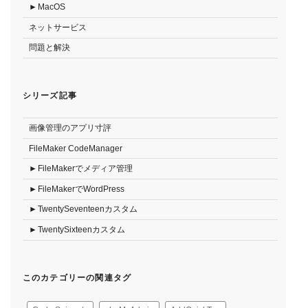
MacOS
ネットサービス
問題と解決
シリーズ記事
画像管理のアプリ寸評
FileMaker CodeManager
FileMakerでメディア管理
FileMakerでWordPress
TwentySeventeenカスタム
TwentySixteenカスタム
このカテゴリーの関連タグ