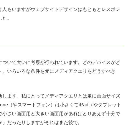
う人もいますがウェブサイトデザインはもともとレスポン
した。
について大いに考察が行われています。どのデバイスがど
ト、いろいろな条件を元にメディアクエリをどうすべき
断します。私にとってメディアクエリとは単に画面サイズ
one（やスマートフォン）は小さくてiPad（やタブレット
で小さい画面用と大きい画面用があればとりあえず十分で
か」だったりしますがそれはまた後で。