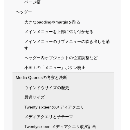
ページ幅
ヘッダー
大きなpaddingやmarginを削る
メインメニューを上部に張り付かせる
メインメニューのサブメニューの吹き出しを消
す
ヘッダー内オブジェクトの位置調整など
小画面の「メニュー」ボタン廃止
Media Queriesの考察と決断
ウインドウサイズの歴史
最適サイズ
Twenty sixteenのメディアクエリ
メディアクエリと子テーマ
Twentysixteen メディアクエリ改変計画