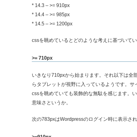
* 14.3 – >= 910px
* 14.4 – >= 985px
* 14.5 – >= 1200px
cssを眺めているとどのような考えに基づいて
>= 710px
いきなり710pxから始まります。それ以下は
らタブレットが視野に入っているようです。サ
cssを眺めていても装飾的な無駄を感じます。
意味さというか。
次の783pxはWordpressのログイン時に
>=910px