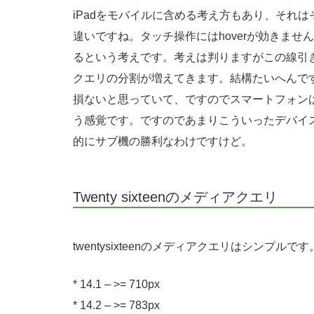
iPadをモバイルに含める考え方もあり、それ
違いですね。タッチ操作にはhoverが効きま
るという考えです。考えは判りますがこの線引
クエリの分割が増えてきます。結構たいへんです
損ないと思っていて、ですのでスマートフォン
う感覚です。ですのであまりこういったデバイ
的にサブ機の勝利なわけですけど。
Twenty sixteenのメディアクエリ
twentysixteenのメディアクエリはシンプ
* 14.1 – >= 710px
* 14.2 – >= 783px