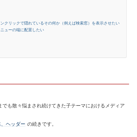
タンクリックで隠れているその何か（例えば検索窓）を表示させたい
メニューの端に配置したい
までも散々悩まされ続けてきた子テーマにおけるメディア
体、ヘッダー
の続きです。