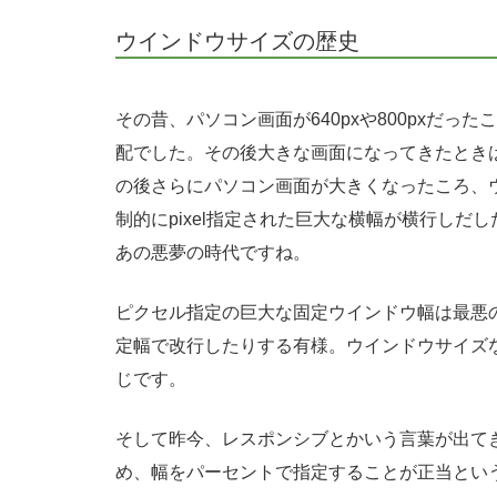
ウインドウサイズの歴史
その昔、パソコン画面が640pxや800pxだった
配でした。その後大きな画面になってきたときは
の後さらにパソコン画面が大きくなったころ、
制的にpixel指定された巨大な横幅が横行しだし
あの悪夢の時代ですね。
ピクセル指定の巨大な固定ウインドウ幅は最悪
定幅で改行したりする有様。ウインドウサイズ
じです。
そして昨今、レスポンシブとかいう言葉が出て
め、幅をパーセントで指定することが正当とい