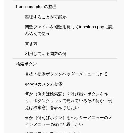
Functions.php の整理
整理することが可能か
関数ファイルを複数用意してfunctions.phpに読
み込んで使う
書き方
利用している関数の例
検索ボタン
目標：検索ボタンをヘッダーメニューに作る
googleカスタム検索
何か（例えば検索窓）を呼び出すボタンを作
り、ボタンクリックで隠れているその何か（例
えば検索窓）を表示させたい
何か（例えばボタン）をヘッダーメニューのメ
インメニューの端に配置したい