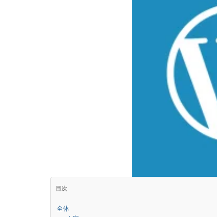
目次
全体