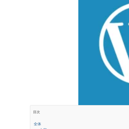
目次
全体