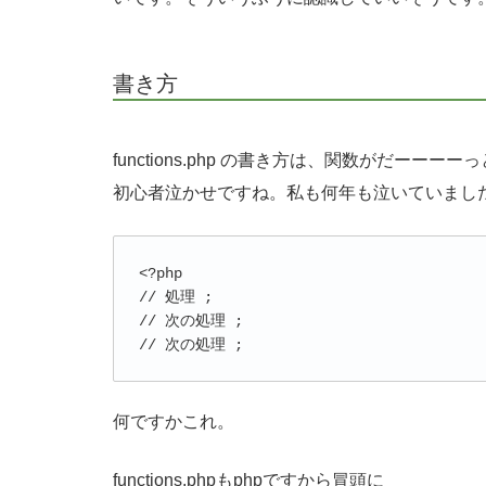
書き方
functions.php の書き方は、関数がだー
初心者泣かせですね。私も何年も泣いていまし
<?php

// 処理 ;

// 次の処理 ;

何ですかこれ。
functions.phpもphpですから冒頭に