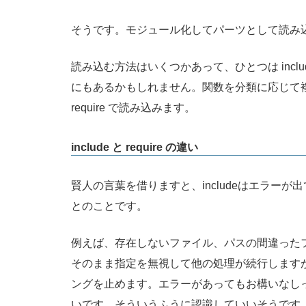
そうです。モジュール化してパーツとして読み
読み込む方法はいくつかあって、ひとつは includ
にもあるかもしれません。関数を分類に応じて複数ファイル
require で読み込みます。
include と require の違い
賢人の言葉を借りますと、includeはエラーが
とのことです。
例えば、存在しないファイル、パスの間違ったファ
そのまま指定を無視して他の処理が続行しますが、
ングを止めます。エラーがあってもお構いなし
いです。そういうふうに認識していいそうです