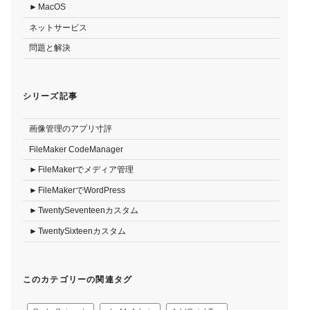
MacOS
ネットサービス
問題と解決
シリーズ記事
画像管理のアプリ寸評
FileMaker CodeManager
FileMakerでメディア管理
FileMakerでWordPress
TwentySeventeenカスタム
TwentySixteenカスタム
このカテゴリーの関連タグ