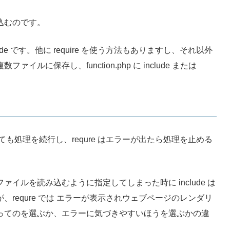
込むのです。
e です。他に require を使う方法もありますし、それ以外
に保存し、function.php に include または
出ても処理を続行し、requre はエラーが出たら処理を止める
イルを読み込むように指定してしまった時に include は
requre では エラーが表示されウェブページのレンダリ
ってのを選ぶか、エラーに気づきやすいほうを選ぶかの違
。