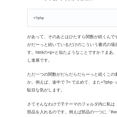
<?php
があって、そのあとはひたすら関数が続くんです
がだーっと続いているだけのこういう書式の場
す。htmlの<p>と似たようなことですか？ま
し進展です。
ただ一つの関数がだらだらだらーっと続くこの
か。例えば、途中で ?> で止めて、また<?p
駄目な気がします。
さてそんなわけで子テーマのフォルダ内に私は「li
部品を入れるのです。例えば部品の一つに「theme.