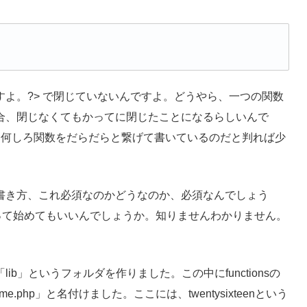
よ。?> で閉じていないんですよ。どうやら、一つの関数
合、閉じなくてもかってに閉じたことになるらしいんで
あ、何しろ関数をだらだらと繋げて書いているのだと判れば少
書き方、これ必須なのかどうなのか、必須なんでしょう
hp って始めてもいいんでしょうか。知りませんわかりません。
b」というフォルダを作りました。この中にfunctionsの
php」と名付けました。ここには、twentysixteenという