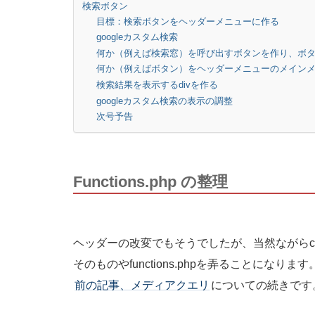
検索ボタン
目標：検索ボタンをヘッダーメニューに作る
googleカスタム検索
何か（例えば検索窓）を呼び出すボタンを作り、ボ
何か（例えばボタン）をヘッダーメニューのメイン
検索結果を表示するdivを作る
googleカスタム検索の表示の調整
次号予告
Functions.php の整理
ヘッダーの改変でもそうでしたが、当然ながらc
そのものやfunctions.phpを弄ることになります。
前の記事、メディアクエリ
についての続きです