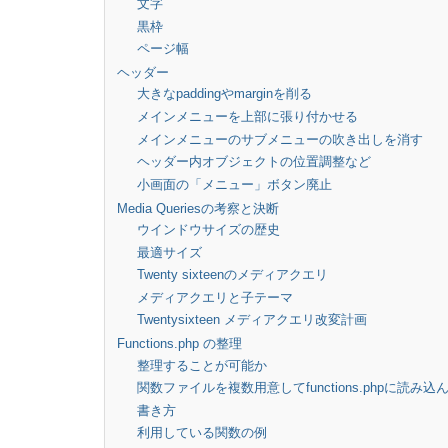
文字
黒枠
ページ幅
ヘッダー
大きなpaddingやmarginを削る
メインメニューを上部に張り付かせる
メインメニューのサブメニューの吹き出しを消す
ヘッダー内オブジェクトの位置調整など
小画面の「メニュー」ボタン廃止
Media Queriesの考察と決断
ウインドウサイズの歴史
最適サイズ
Twenty sixteenのメディアクエリ
メディアクエリと子テーマ
Twentysixteen メディアクエリ改変計画
Functions.php の整理
整理することが可能か
関数ファイルを複数用意してfunctions.phpに読み込
書き方
利用している関数の例