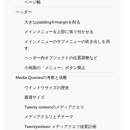
ページ幅
ヘッダー
大きなpaddingやmarginを削る
メインメニューを上部に張り付かせる
メインメニューのサブメニューの吹き出しを消
す
ヘッダー内オブジェクトの位置調整など
小画面の「メニュー」ボタン廃止
Media Queriesの考察と決断
ウインドウサイズの歴史
最適サイズ
Twenty sixteenのメディアクエリ
メディアクエリと子テーマ
Twentysixteen メディアクエリ改変計画