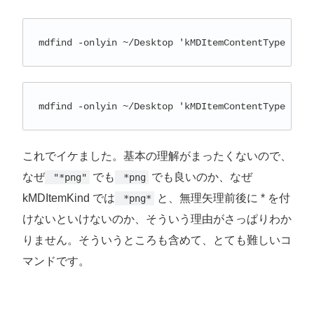
mdfind -onlyin ~/Desktop 'kMDItemContentType == "
mdfind -onlyin ~/Desktop 'kMDItemContentType == *
これでイケました。基本の理解がまったくないので、
なぜ
でも
でも良いのか、なぜ
 "*png"
 *png
kMDItemKind では
と、無理矢理前後に * を付
 *png*
けないといけないのか、そういう理由がさっぱりわか
りません。そういうところも含めて、とても難しいコ
マンドです。