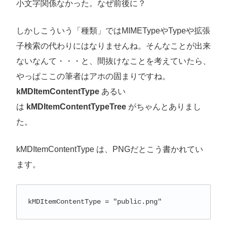
小文字関係なかった。なぜ前後に？
しかしこういう「種類」ではMIMETypeやTypeや拡張
子検索の代わりにはなりませんね。そんなことが出来
ないなんて・・・と、間抜けなことを考えていたら、
やっぱここの筆者はアホの固まりですね。
kMDItemContentType
あるい
は
kMDItemContentTypeTree
がちゃんとありまし
た。
kMDItemContentType は、PNGだとこう書かれてい
ます。
kMDItemContentType = "public.png"