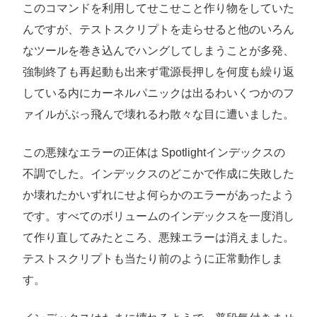
このコマンドを利用してせこせこと作り物をしていた
んですが、テストスクリプトを走らせると他のいろん
なツールを巻き込んでハングしてしまうことが多発、
強制終了も再起動も出来ず電源長押しを何度も繰り返
している内にカーネルパニックは出るわいくつかのフ
ァイルがぶっ飛んで壊れるわ散々な目に遭いました。
この悪辣なエラーの正体は Spotlightインデックスの
不調でした。インデックスのどこかで作成に失敗した
か壊れたかいずれにせよ何らかのエラーがあったよう
です。すべてのボリュームのインデックスを一度消し
て作り直してみたところ、悪辣エラーは消えました。
テストスクリプトも当たり前のように正常動作しま
す。