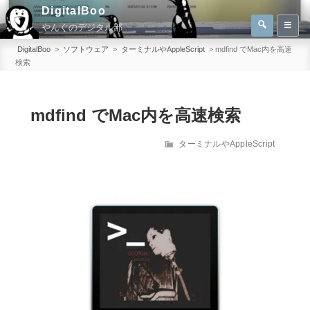
コ
DigitalBoo
検
ン
やんぐのデジタル部
索
検
テ
索:
DigitalBoo
>
ソフトウェア
>
ターミナルやAppleScript
>
mdfind でMac内を高速
ン
検索
ツ
へ
mdfind でMac内を高速検索
ス
キ
カ
ターミナルやAppleScript
ッ
テ
プ
ゴ
リ
ー