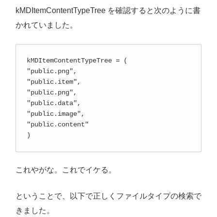
kMDItemContentTypeTree を確認すると次のように書
かれていました。
kMDItemContentTypeTree = (

"public.png",

"public.item",

"public.png",

"public.data",

"public.image",

"public.content"

)
これやがな。これでイケる。
ということで、以下で正しくファイルタイプの検索で
きました。