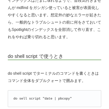
インデックスはたまに壊れるようで、普段気付きませ
んが mdfind をガシガシ使っていると被害が表面化し
やすくなると思います。想定外の妙なエラーが起きた
ら、一般的なトラブルシュートの前に何をさておいて
もSpotlightのインデックスを全部消して作り直す、こ
れをやれば乗り切れると思います。
do shell script で使うとき
do shell script でターミナルのコマンドを書くときは
コマンド全体をダブルクォートで囲みます。
do sell script "date | pbcopy"