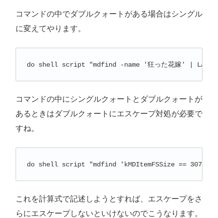
コマンドの中でダブルクォートがある場合はシングル
に変えてやります。
do shell script "mdfind -name '狂った花嫁' | LANG=j
コマンドの中にシングルクォートとダブルクォートが
あるときはダブルクォートにエスケープ対処が必要で
すね。
do shell script "mdfind 'kMDItemFSSize == 3071678
これを計算式で記述しようとすれば、エスケープをさ
らにエスケープしないといけないのでこうなります。