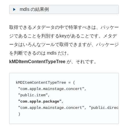
mdls の結果例
取得できるメタデータの中で特筆すべきは、パッケー
ジであることを判別するkeyがあることです。メタデ
ータはいろんなツールで取得できますが、パッケージ
を判断できるのは mdls だけ。
kMDItemContentTypeTree
が、それです。
kMDItemContentTypeTree = (

 "com.apple.mainstage.concert",

 "public.item",

"com.apple.package"
,

 "com.apple.mainstage.concert", "public.directory"
 )