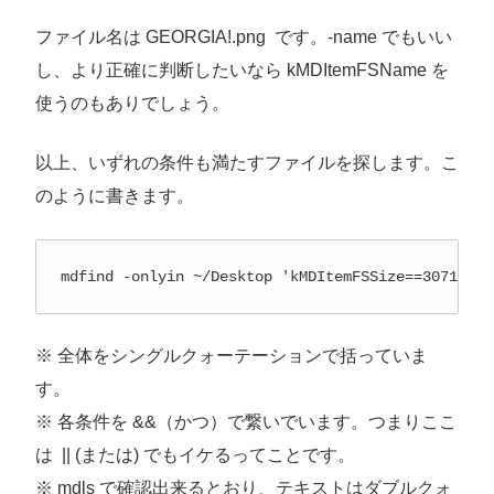
ファイル名は GEORGIA!.png です。-name でもいい
し、より正確に判断したいなら kMDItemFSName を
使うのもありでしょう。
以上、いずれの条件も満たすファイルを探します。こ
のように書きます。
mdfind -onlyin ~/Desktop 'kMDItemFSSize==3071678&
※ 全体をシングルクォーテーションで括っていま
す。
※ 各条件を &&（かつ）で繋いでいます。つまりここ
は || (または) でもイケるってことです。
※ mdls で確認出来るとおり、テキストはダブルクォ