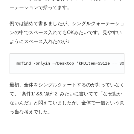
ーテーションで括ってます。
例では詰めて書きましたが、シングルクォーテーショ
ンの中でスペース入れてもOKみたいです。見やすい
ようにスペース入れたのが↓
mdfind -onlyin ~/Desktop 'kMDItemFSSize == 307167
最初、全体をシングルクォートするのが判っていなく
て、 ‘条件1’ && ‘条件2’ みたいに書いてて「なぜ動か
ないんだ」と悶えていましたが、全体で一個という真
っ当な考えでした。