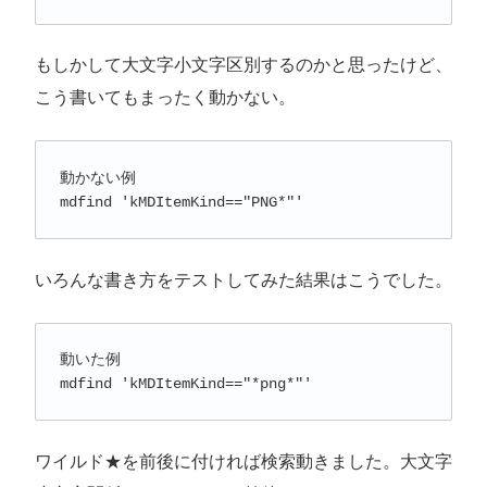
もしかして大文字小文字区別するのかと思ったけど、
こう書いてもまったく動かない。
動かない例

mdfind 'kMDItemKind=="PNG*"'
いろんな書き方をテストしてみた結果はこうでした。
動いた例

mdfind 'kMDItemKind=="*png*"'
ワイルド★を前後に付ければ検索動きました。大文字