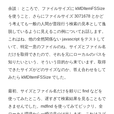
余談： ところで、ファイルサイズに kMDItemFSSize
を使うこと、さらにファイルサイズ 3071678 とかど
う考えても一般の人間が普段行う検索の見本として逸
脱しているように見えるこの例についてお話します。
これはね、他の全然関係ない javascript をテストして
いて、特定一意のファイルのね、サイズとファイル名
だけを取得できたので、それを元にローカルのパスを
知りたいという、そういう目的から来ています。取得
できたサイズがどのサイズなのか、答え合わせをして
みたら kMDItemFSSize でした。
最初、サイズとファイル名だけを頼りに find などを
使ってみたところ、遅すぎて検索結果を見ることもで
きませんでした。mdfind を使ってみてビックリ。全
ローカル環境から一瞬で見つけ出します。これはスゴ