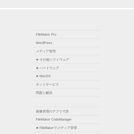
FileMaker Pro
WordPress
メディア管理
その他ソフトウェア
ハードウェア
MacOS
ネットサービス
問題と解決
画像管理のアプリ寸評
FileMaker CodeManager
FileMakerでメディア管理