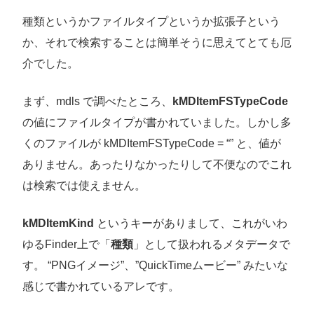
種類というかファイルタイプというか拡張子という
か、それで検索することは簡単そうに思えてとても厄
介でした。
まず、mdls で調べたところ、
kMDItemFSTypeCode
の値にファイルタイプが書かれていました。しかし多
くのファイルが kMDItemFSTypeCode = “” と、値が
ありません。あったりなかったりして不便なのでこれ
は検索では使えません。
kMDItemKind
というキーがありまして、これがいわ
ゆるFinder上で「
種類
」として扱われるメタデータで
す。 “PNGイメージ”、”QuickTimeムービー” みたいな
感じで書かれているアレです。