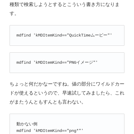
種類で検索しようとするとこういう書き方になりま
す。
mdfind 'kMDItemKind=="QuickTimeムービー"'
mdfind 'kMDItemKind=="PNGイメージ"'
ちょっと何だかなーですね。値の部分にワイルドカー
ドが使えるというので、早速試してみましたら、これ
がまたうんともすんとも言わない。
動かない例

mdfind 'kMDItemKind=="png*"'