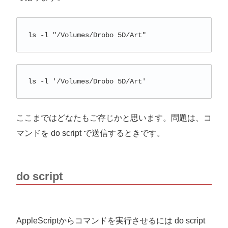
ls -l "/Volumes/Drobo 5D/Art"
ls -l '/Volumes/Drobo 5D/Art'
ここまではどなたもご存じかと思います。問題は、コ
マンドを do script で送信するときです。
do script
AppleScriptからコマンドを実行させるには do script