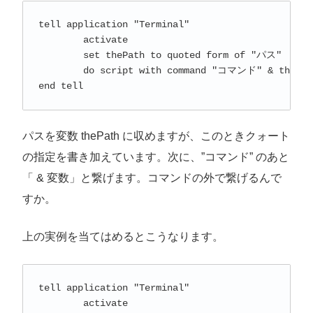
tell application "Terminal"

	activate

	set thePath to quoted form of "パス"

	do script with command "コマンド" & thePath

パスを変数 thePath に収めますが、このときクォート
の指定を書き加えています。次に、”コマンド” のあと
「 & 変数」と繋げます。コマンドの外で繋げるんで
すか。
上の実例を当てはめるとこうなります。
tell application "Terminal"

	activate
