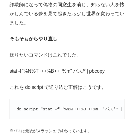
詐欺師になって偽物の同窓生を演じ、知らない人を懐
かしんでいる夢を見て起きたら少し世界が変わってい
ました。
そもそもからやり直し
送りたいコマンドはこれでした。
stat -f “%N%T+++%B+++%m” パス/* | pbcopy
これを do script で送り込む正解はこうです。
do script "stat -f '%N%T+++%B+++%m' 'パス'* | pbc
※パスは最後がスラッシュで終わっています。