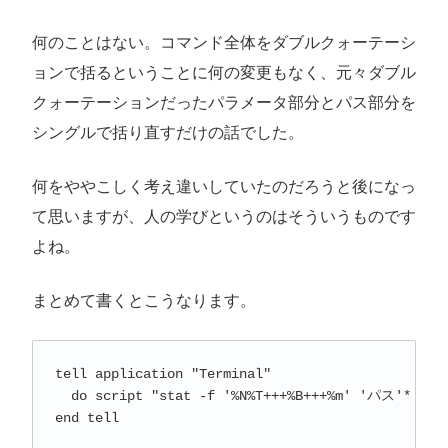
何のことはない。コマンド全体をダブルクォーテーシ
ョンで括るということに何の変更もなく、元々ダブル
クォーテーションだったパラメータ部分とパス部分を
シングルで括り直すだけの話でした。
何をややこしく考え違いしていたのだろうと後になっ
て思いますが、人の学びというのはそういうものです
よね。
まとめて書くとこうなります。
tell application "Terminal"

  do script "stat -f '%N%T+++%B+++%m' 'パス'* | pb
end tell