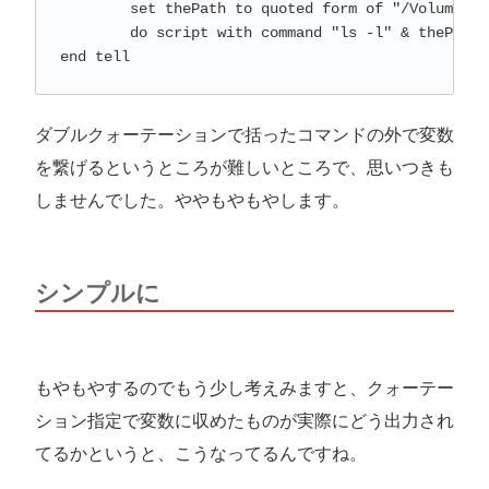
	set thePath to quoted form of "/Volumes/Drobo 5D/Art"

	do script with command "ls -l" & thePath

ダブルクォーテーションで括ったコマンドの外で変数
を繋げるというところが難しいところで、思いつきも
しませんでした。ややもやもやします。
シンプルに
もやもやするのでもう少し考えみますと、クォーテー
ション指定で変数に収めたものが実際にどう出力され
てるかというと、こうなってるんですね。