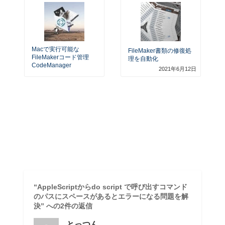
Macで実行可能な
FileMaker書類の修復処
FileMakerコード管理
理を自動化
CodeManager
2021年6月12日
“AppleScriptからdo script で呼び出すコマンド
のパスにスペースがあるとエラーになる問題を解
決” への2件の返信
とっつん