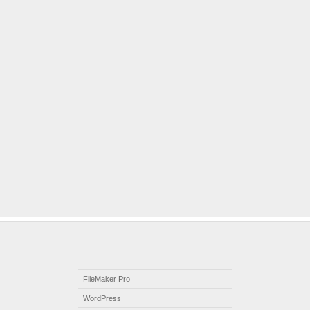
FileMaker Pro
WordPress