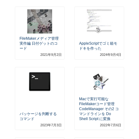
FileMakerメディア管理
実作編 日付ゲットのコ
AppleScriptでゴミ箱モ
ード
ドキを作った
2021年9月2日
2024年9月4日
Macで実行可能な
FileMakerコード管理
CodeManager その2 コ
パッケージを判断する
マンドラインを Do
コマンド
Shell Script に変換
2023年7月3日
2022年7月6日