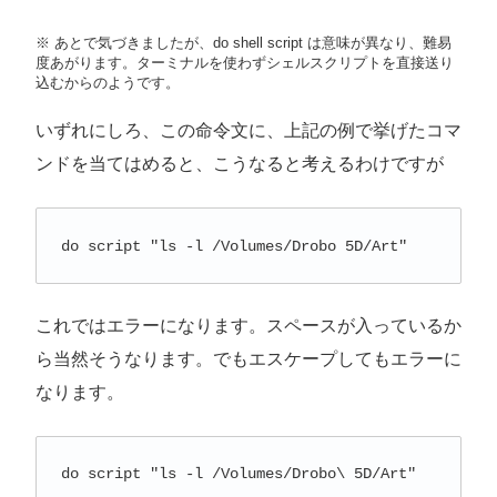
※ あとで気づきましたが、do shell script は意味が異なり、難易
度あがります。ターミナルを使わずシェルスクリプトを直接送り
込むからのようです。
いずれにしろ、この命令文に、上記の例で挙げたコマ
ンドを当てはめると、こうなると考えるわけですが
do script "ls -l /Volumes/Drobo 5D/Art"
これではエラーになります。スペースが入っているか
ら当然そうなります。でもエスケープしてもエラーに
なります。
do script "ls -l /Volumes/Drobo\ 5D/Art"