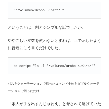
"'/Volumes/Drobo 5D/Art/'"
ということは、割とシンプルな話でしたか。
ややこしい変数を使わないとすれば、上で示したよう
に普通にこう書くだけでした。
do script "ls -l '/Volumes/Drobo 5D/Art/'"
パスをクォーテーションで括ったコマンド全体をダブルクォーテ
ーションで括っただけ
「素人が手を出すんじゃねえ」と脅されて逃げていた