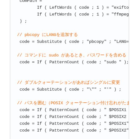
 comPath = 

	If ( LeftWords ( code ; 1 ) = "exiftool" ; CodeRun::ExifToolの場所  ; 

	If ( LeftWords ( code ; 1 ) = "ffmpeg" ; CodeRun::ffmpegの場所 ) 

 ) ;

// pbcopy にLANGを追加する
 code = Substitute ( code ; "pbcopy" ; "LANG=ja_J
// コマンドに sudo があるとき、パスワードを含める（
 code = If ( PatternCount ( code ; "sudo " ); Sub
// ダブルクォーテーションがあればシングルに変更
 code = Substitute ( code ; "\"" ; "'" ) ;

// パスを囲む（POSIX クォーテーション付け忘れがたまに
 code = If ( PatternCount ( code ; " $POSIX1 " ) 
 code = If ( PatternCount ( code ; " $POSIX2 " ) 
 code = If ( PatternCount ( code ; " $POSIX1" ) ;
 code = If ( PatternCount ( code ; " $POSIX2" ) ;