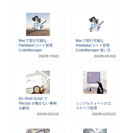
Macで実行可能な
Macで実行可能な
FileMakerコード管理
FileMakerコード管理
CodeManager
CodeManager 使い方
2022年7月6日
2023年4月16日
Do Shell Script で
Pbcopy が動かない事例
シングルクォートのエ
を解決
スケープ処理
2022年4月21日
2023年12月22日