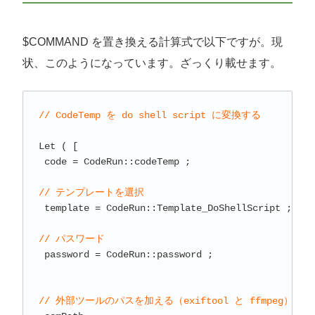
$COMMAND を置き換える計算式で以下ですが。現
状、このようになっています。ざっくり載せます。
// CodeTemp を do shell script に変換する
Let ( [

 code = CodeRun::codeTemp ;

// テンプレートを選択
 template = CodeRun::Template_DoShellScript ;

// パスワード
 password = CodeRun::password ;

// 外部ツールのパスを加える（exiftool と ffmpeg）