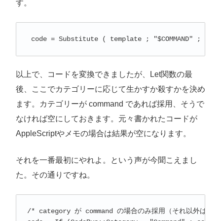
す。
 code = Substitute ( template ; "$COMMAND" ; comP
以上で、コードを変換できましたが、Let関数の最
後、ここでカテゴリーに応じて生かすか殺すかを決め
ます。カテゴリーが command であれば採用、そうで
なければ空にしておきます。元々書かれたコードが
AppleScriptやメモの場合は結果が空になります。
それを一番最初にやれよ。という声が今聞こえまし
た。その通りですね。
/* category が command の場合のみ採用（それ以外は空） 