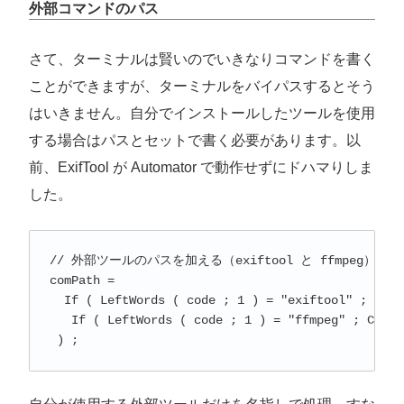
外部コマンドのパス
さて、ターミナルは賢いのでいきなりコマンドを書く
ことができますが、ターミナルをバイパスするとそう
はいきません。自分でインストールしたツールを使用
する場合はパスとセットで書く必要があります。以
前、ExifTool が Automator で動作せずにドハマりしま
した。
// 外部ツールのパスを加える（exiftool と ffmpeg）

comPath = 

  If ( LeftWords ( code ; 1 ) = "exiftool" ; Cod
   If ( LeftWords ( code ; 1 ) = "ffmpeg" ; Code
 ) ;