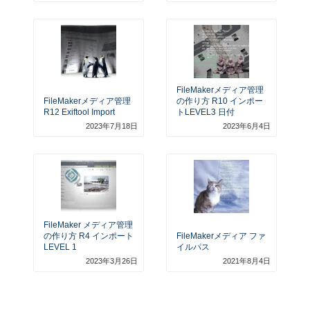
FileMakerメディア管理
FileMakerメディア管理
の作り方 R10 インポー
R12 Exiftool Import
トLEVEL3 日付
2023年7月18日
2023年6月4日
FileMaker メディア管理
の作り方 R4 インポート
FileMakerメディア ファ
LEVEL 1
イルパス
2023年3月26日
2021年8月4日