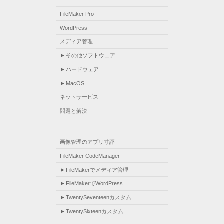
FileMaker Pro
WordPress
メディア管理
その他ソフトウェア
ハードウェア
MacOS
ネットサービス
問題と解決
画像管理のアプリ寸評
FileMaker CodeManager
FileMakerでメディア管理
FileMakerでWordPress
TwentySeventeenカスタム
TwentySixteenカスタム