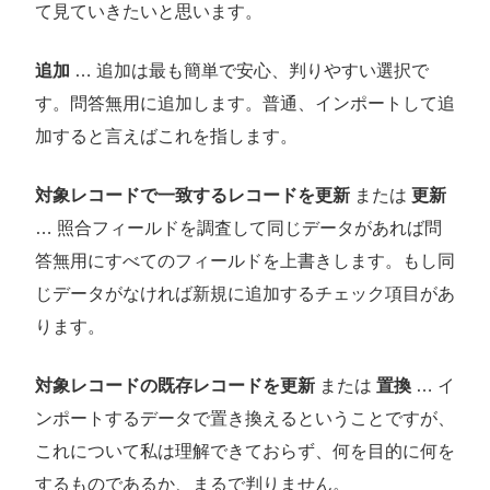
て見ていきたいと思います。
追加
… 追加は最も簡単で安心、判りやすい選択で
す。問答無用に追加します。普通、インポートして追
加すると言えばこれを指します。
対象レコードで一致するレコードを更新
または
更新
… 照合フィールドを調査して同じデータがあれば問
答無用にすべてのフィールドを上書きします。もし同
じデータがなければ新規に追加するチェック項目があ
ります。
対象レコードの既存レコードを更新
または
置換
… イ
ンポートするデータで置き換えるということですが、
これについて私は理解できておらず、何を目的に何を
するものであるか、まるで判りません。