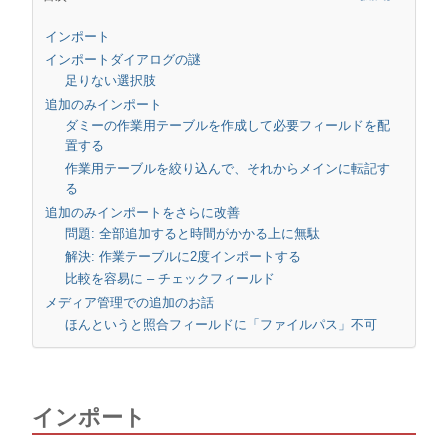
インポート
インポートダイアログの謎
足りない選択肢
追加のみインポート
ダミーの作業用テーブルを作成して必要フィールドを配
置する
作業用テーブルを絞り込んで、それからメインに転記す
る
追加のみインポートをさらに改善
問題: 全部追加すると時間がかかる上に無駄
解決: 作業テーブルに2度インポートする
比較を容易に – チェックフィールド
メディア管理での追加のお話
ほんというと照合フィールドに「ファイルパス」不可
インポート