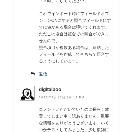
「常時」にしてください。
これでインポート時にフィールドオプ
ションONにすると照合フィールドにす
でに値がある場合は弾いてくれます。
ただこの場合は複合での照合ができま
せんので、
照合項目が複数ある場合は、連結した
フィールドを作成してそちらで照合す
るようにしています。
返信
digitalboo
2023年2月16日 10:12 PM
コメントいただいていたのに長らく放
置してしまい申し訳ありません。重要
な情報をありがとうございます。いく
つかテストしてみました。少し複雑に