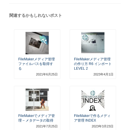
日:
関連するかもしれないポスト
FileMakerメディア管理
FileMakerメディア管理
ファイルパスを取得す
の作り方 R6 インポート
る
LEVEL 2
2021年6月25日
2023年4月1日
FileMakerでメディア管
FileMakerで作るメディ
理 – メタデータの取得
ア管理 INDEX
2021年7月25日
2023年3月23日