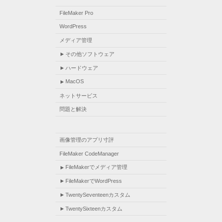
FileMaker Pro
WordPress
メディア管理
その他ソフトウェア
ハードウェア
MacOS
ネットサービス
問題と解決
画像管理のアプリ寸評
FileMaker CodeManager
FileMakerでメディア管理
FileMakerでWordPress
TwentySeventeenカスタム
TwentySixteenカスタム