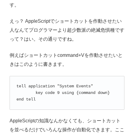
す。
えっ？ AppleScriptでショートカットを作動させたい
人なんてプログラマーより超少数派の絶滅危惧種です
って？はい。その通りですね。
例えばショートカットcommand+Vを作動させたいと
きはこのように書きます。
tell application "System Events"

 	key code 9 using {command down} 

end tell
AppleScriptの知識なんかなくても、ショートカット
を並べるだけでいろんな操作が自動化できます。ここ