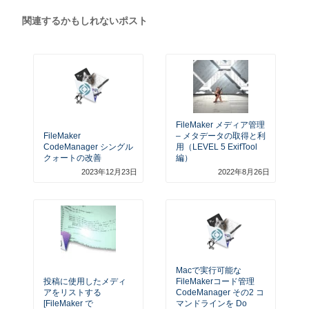
関連するかもしれないポスト
FileMaker メディア管理
FileMaker
– メタデータの取得と利
CodeManager シングル
用（LEVEL 5 ExifTool
クォートの改善
編）
2023年12月23日
2022年8月26日
Macで実行可能な
投稿に使用したメディ
FileMakerコード管理
アをリストする
CodeManager その2 コ
[FileMaker で
マンドラインを Do