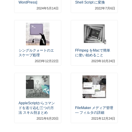
WordPress]
Shell Script に変換
2024年5月14日
2022年7月6日
シングルクォートのエ
FFmpeg をMacで簡単
スケープ処理
に使い始めること
2023年12月22日
2023年10月24日
AppleScriptからコマン
ドを送り込む三つの方
FileMaker メディア管理
法 スキル別まとめ
— フィルタの詳細
2021年6月20日
2021年12月24日