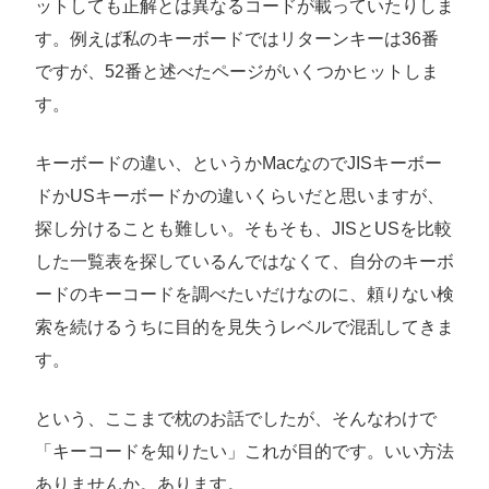
ットしても正解とは異なるコードが載っていたりしま
す。例えば私のキーボードではリターンキーは36番
ですが、52番と述べたページがいくつかヒットしま
す。
キーボードの違い、というかMacなのでJISキーボー
ドかUSキーボードかの違いくらいだと思いますが、
探し分けることも難しい。そもそも、JISとUSを比較
した一覧表を探しているんではなくて、自分のキーボ
ードのキーコードを調べたいだけなのに、頼りない検
索を続けるうちに目的を見失うレベルで混乱してきま
す。
という、ここまで枕のお話でしたが、そんなわけで
「キーコードを知りたい」これが目的です。いい方法
ありませんか。あります。