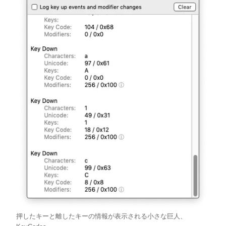
押したキーと離したキーの情報が表示される小さな巨人、