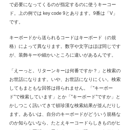
で必要になってくるのが指定するのに使うキーコー
ド。上の例では key code 9とあります。9番は「V」
です。
キーボードから送られるコードはキーボード（の規
格）によって異なります。数字や文字はほぼ同じです
が、装飾キーや細かいところに違いがあるんです。
「えーっと。リターンキーは何番ですか？」と検索の
お世話になります。いや、お世話になりにくい。検索
してもまともな回答は得られません。「”キーボー
ド”で検索しています」とか「”キーボード”ですか」と
かしつこく訊いてきて頓珍漢な検索結果が並んだりし
ます。あるいは、自分のキーボードがどういう規格な
のか知らないなら、たとえキーコードらしきものがヒ