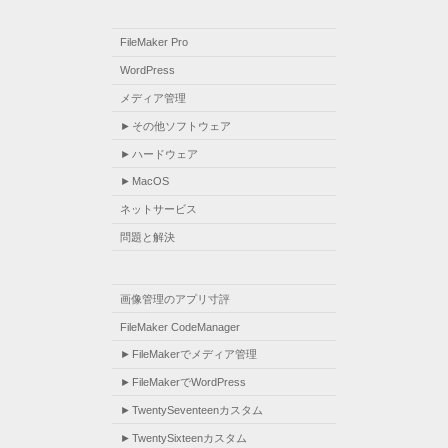
FileMaker Pro
WordPress
メディア管理
その他ソフトウェア
ハードウェア
MacOS
ネットサービス
問題と解決
画像管理のアプリ寸評
FileMaker CodeManager
FileMakerでメディア管理
FileMakerでWordPress
TwentySeventeenカスタム
TwentySixteenカスタム