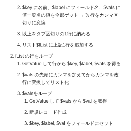
$key に名前、$label にフィールド名、$vals に
値一覧名の値を全部ゲット → 改行をカンマ区
切りに変換
以上をタブ区切りの1行に納める
リスト$fList に上記1行を追加する
fList の行をループ
GetValue して行から $key, $label, $vals を得る
$vals の先頭にカンマを加えてからカンマを改
行に変換してリスト化
$valsをループ
GetValue して $vals から $val を取得
新規レコード作成
$key, $label, $val をフィールドにセット