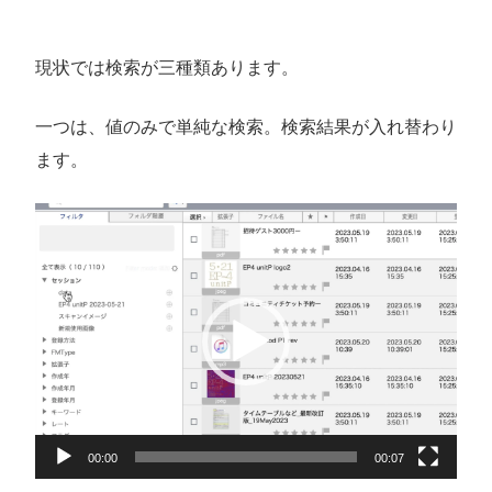
現状では検索が三種類あります。
一つは、値のみで単純な検索。検索結果が入れ替わり
ます。
動
画
プ
レ
ー
ヤ
ー
00:00
00:07