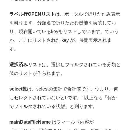
ラベル行OPENリスト
は、ポータルで折りたたみ表示
を司ります。分類名で折りたたむ機能を実装してお
り、現在開いているkeyをリストしています。ていう
か、ここにリストされた key が、展開表示されま
す。
選択済みリスト
は、選択しフィルタされている分類と
値のリストが作られます。
select数
は、selestの集計で合計値です。つまり、何
もセレクトされていないと0です。1以上なら「何か
でフィルタされている状態」と判ります。
mainDataFileName
はフィールド内容が