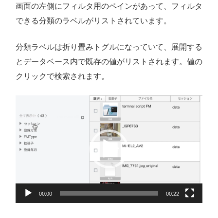
画面の左側にフィルタ用のペインがあって、フィルタ
できる分類のラベルがリストされています。
分類ラベルは折り畳みトグルになっていて、展開する
とデータベース内で既存の値がリストされます。値の
クリックで検索されます。
動
画
プ
レ
ー
ヤ
ー
00:00
00:22