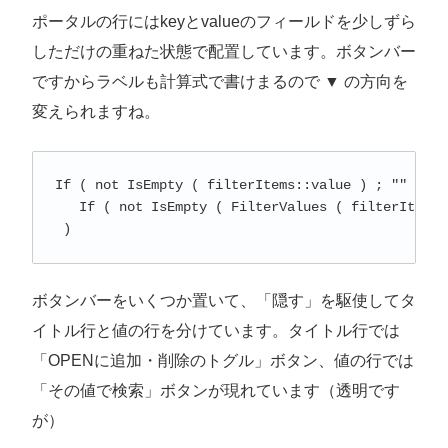
ポータルの行にはkeyとvalueのフィールドを少しずら
しただけの重ねた状態で配置しています。ボタンバー
ですからラベルも計算式で書けまるので ▼ の方向を
変えられますね。
If ( not IsEmpty ( filterItems::value ) ; "" ;

   If ( not IsEmpty ( FilterValues ( filterItem
 )
ボタンバーをいくつか置いて、「隠す」を駆使してタ
イトル行と値の行を分けています。タイトル行では
「OPENに追加・削除のトグル」ボタン、値の行では
「その値で検索」ボタンが現れています（透明です
が）