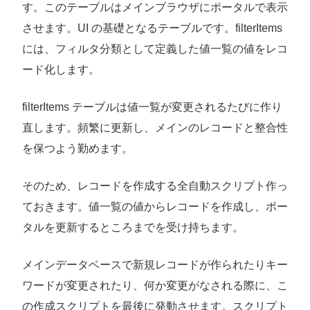
す。このテーブルはメインブラウザにポータルで表示
させます。UI の基礎となるテーブルです。filterItems
には、フィルタ分類として定義した値一覧の値をレコ
ード化します。
filterItems テーブルは値一覧が変更されるたびに作り
直します。頻繁に更新し、メインのレコードと整合性
を保つよう勤めます。
そのため、レコードを作成する全自動スクリプト作っ
ておきます。値一覧の値からレコードを作成し、ポー
タルを更新するところまでを受け持ちます。
メインデータベースで新規レコードが作られたりキー
ワードが変更されたり、何か変更がなされる際に、こ
の作成スクリプトを最後に発動させます。スクリプト