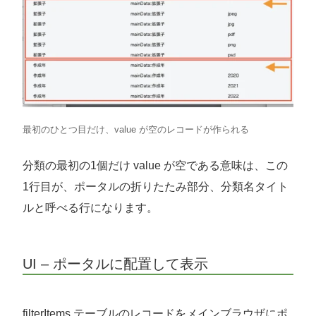
最初のひとつ目だけ、value が空のレコードが作られる
分類の最初の1個だけ value が空である意味は、この
1行目が、ポータルの折りたたみ部分、分類名タイト
ルと呼べる行になります。
UI – ポータルに配置して表示
filterItems テーブルのレコードをメインブラウザにポ