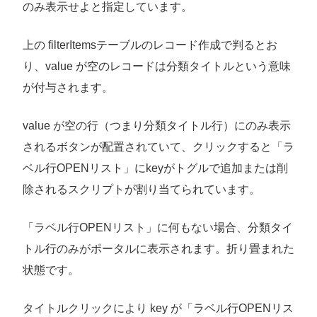
のみ表示せよと指定しています。
上の filterItemsテーブルのレコード作成で判るとお
り、value が空のレコードは分類タイトルという意味
が付与されます。
value が空の行（つまり分類タイトル行）にのみ表示
されるボタンが配置されていて、クリックすると「ラ
ベル行OPENリスト」にkeyがトグルで追加または削
除されるスクリプトが割り当てられています。
「ラベル行OPENリスト」に何もない場合、分類タイ
トル行のみがポータルに表示されます。折り畳まれた
状態です。
タイトルクリックにより key が「ラベル行OPENリス