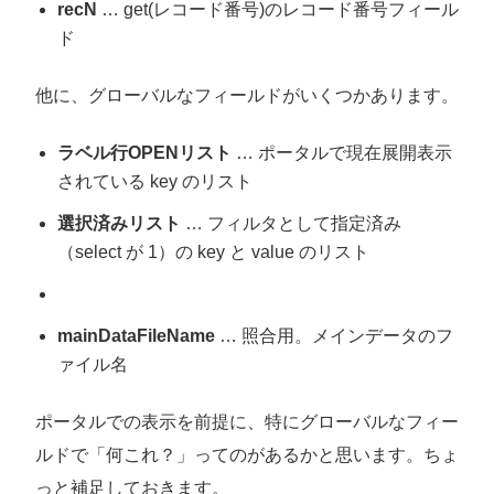
recN
… get(レコード番号)のレコード番号フィール
ド
他に、グローバルなフィールドがいくつかあります。
ラベル行OPENリスト
… ポータルで現在展開表示
されている key のリスト
選択済みリスト
… フィルタとして指定済み
（select が 1）の key と value のリスト
mainDataFileName
… 照合用。メインデータのフ
ァイル名
ポータルでの表示を前提に、特にグローバルなフィー
ルドで「何これ？」ってのがあるかと思います。ちょ
っと補足しておきます。