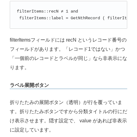
filterItems::recN ≠ 1 and

 filterItems::label = GetNthRecord ( filterItems:
filterItemsフィールドには recN というレコード番号の
フィールドがあります。「レコード1ではない」かつ
「一個前のレコードとラベルが同じ」なら非表示にな
ります。
ラベル展開ボタン
折りたたみの展開ボタン（透明）が行を覆っていま
す。折りたたみボタンですから分類タイトルの行にだ
け表示させます。隠す設定で、 value があれば非表示
に設定しています。