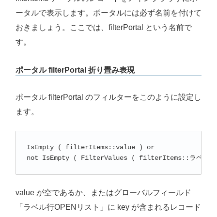
ータルで表示します。ポータルには必ず名前を付けて
おきましょう。ここでは、filterPortal という名前で
す。
ポータル filterPortal 折り畳み表現
ポータル filterPortal のフィルターをこのように設定し
ます。
IsEmpty ( filterItems::value ) or 

not IsEmpty ( FilterValues ( filterItems::ラベル
value が空であるか、またはグローバルフィールド
「ラベル行OPENリスト」に key が含まれるレコード