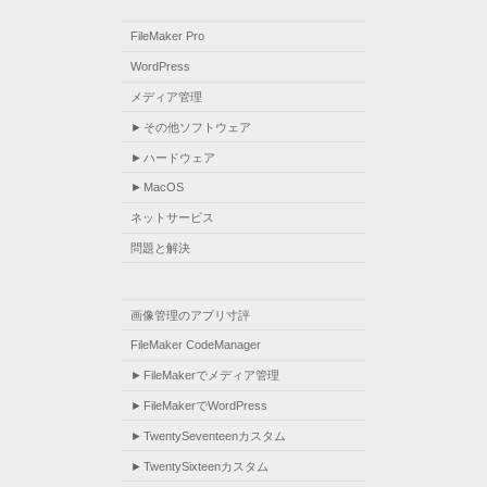
FileMaker Pro
WordPress
メディア管理
その他ソフトウェア
ハードウェア
MacOS
ネットサービス
問題と解決
画像管理のアプリ寸評
FileMaker CodeManager
FileMakerでメディア管理
FileMakerでWordPress
TwentySeventeenカスタム
TwentySixteenカスタム