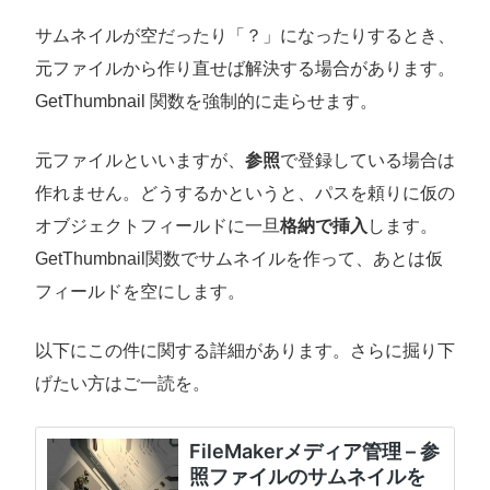
サムネイルが空だったり「？」になったりするとき、
元ファイルから作り直せば解決する場合があります。
GetThumbnail 関数を強制的に走らせます。
元ファイルといいますが、
参照
で登録している場合は
作れません。どうするかというと、パスを頼りに仮の
オブジェクトフィールドに一旦
格納で挿入
します。
GetThumbnail関数でサムネイルを作って、あとは仮
フィールドを空にします。
以下にこの件に関する詳細があります。さらに掘り下
げたい方はご一読を。