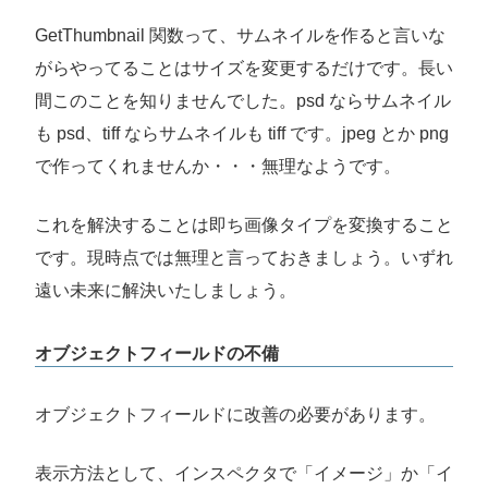
GetThumbnail 関数って、サムネイルを作ると言いな
がらやってることはサイズを変更するだけです。長い
間このことを知りませんでした。psd ならサムネイル
も psd、tiff ならサムネイルも tiff です。jpeg とか png
で作ってくれませんか・・・無理なようです。
これを解決することは即ち画像タイプを変換すること
です。現時点では無理と言っておきましょう。いずれ
遠い未来に解決いたしましょう。
オブジェクトフィールドの不備
オブジェクトフィールドに改善の必要があります。
表示方法として、インスペクタで「イメージ」か「イ