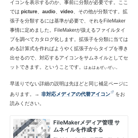
イコンを表示するのか、事前に分類が必要です。ここ
では
picture
、
audio
、
video
、その他が分類です。拡
張子を分類するには基準が必要で、それをFileMaker
事情に定めました。FileMakerが扱えるファイルタイ
プを調べてカタログ化します。拡張子を分類に当ては
める計算式を作ればようやく拡張子からタイプを導き
出せるので、対応するアイコンをサムネイルとしてセ
ットできます。ということです。
はぁはぁぜぃぜぃ。
早送りでない詳細の説明は先ほどと同じ補足ページに
あります。→
非対応メディアの代替アイコン
をお
読みください。