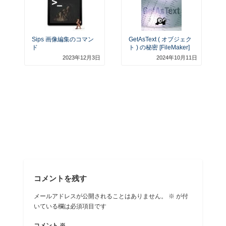
Sips 画像編集のコマン
GetAsText ( オブジェク
ド
ト ) の秘密 [FileMaker]
2023年12月3日
2024年10月11日
コメントを残す
メールアドレスが公開されることはありません。
※
が付
いている欄は必須項目です
コメント
※