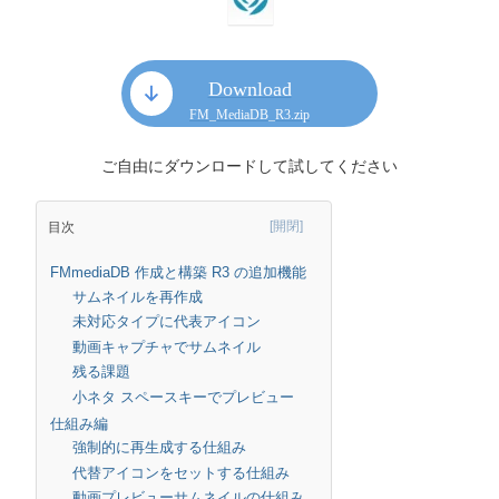
Download
FM_MediaDB_R3.zip
ご自由にダウンロードして試してください
目次
FMmediaDB 作成と構築 R3 の追加機能
サムネイルを再作成
未対応タイプに代表アイコン
動画キャプチャでサムネイル
残る課題
小ネタ スペースキーでプレビュー
仕組み編
強制的に再生成する仕組み
代替アイコンをセットする仕組み
動画プレビューサムネイルの仕組み