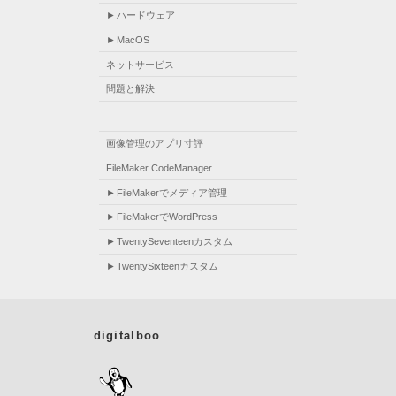
ハードウェア
MacOS
ネットサービス
問題と解決
画像管理のアプリ寸評
FileMaker CodeManager
FileMakerでメディア管理
FileMakerでWordPress
TwentySeventeenカスタム
TwentySixteenカスタム
digitalboo