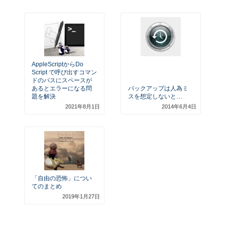
AppleScriptからdo
Script で呼び出すコマン
ドのパスにスペースが
あるとエラーになる問
バックアップは人為ミ
題を解決
スを想定しないと…
2021年8月1日
2014年6月4日
「自由の恐怖」につい
てのまとめ
2019年1月27日