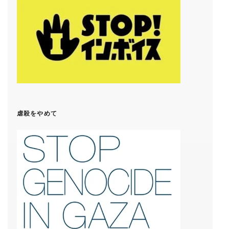
虐殺をやめて