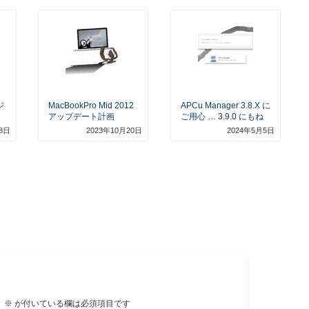
ジ
MacBookPro Mid 2012
APCu Manager 3.8.x に
アップデート計画
ご用心 … 3.9.0 にもね
8日
2023年10月20日
2024年5月5日
。
※
が付いている欄は必須項目です