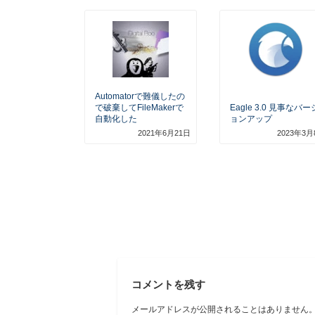
Automatorで難儀したの
で破棄してFileMakerで
Eagle 3.0 見事なバー
自動化した
ョンアップ
2021年6月21日
2023年3月
コメントを残す
メールアドレスが公開されることはありません