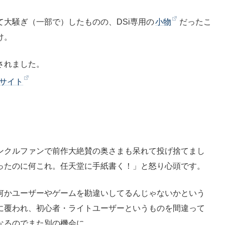
大騒ぎ（一部で）したものの、DSi専用の
小物
だったこ
け。
されました。
サイト
ンクルファンで前作大絶賛の奥さまも呆れて投げ捨てまし
ったのに何これ。任天堂に手紙書く！」と怒り心頭です。
何かユーザーやゲームを勘違いしてるんじゃないかという
に覆われ、初心者・ライトユーザーというものを間違って
なるのでまた別の機会に。