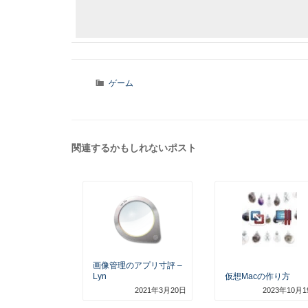
カ
ゲーム
テ
ゴ
リ
ー
関連するかもしれないポスト
画像管理のアプリ寸評 –
Lyn
仮想Macの作り方
2021年3月20日
2023年10月1