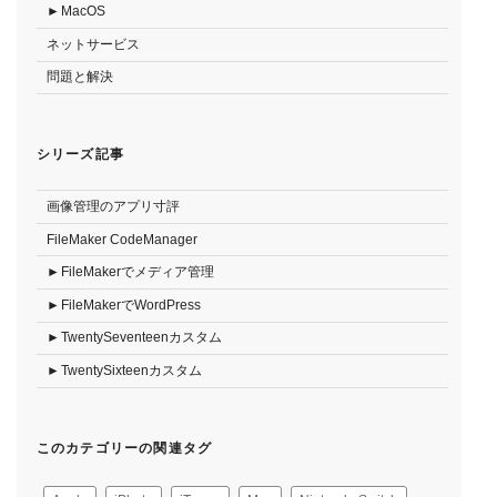
MacOS
ネットサービス
問題と解決
シリーズ記事
画像管理のアプリ寸評
FileMaker CodeManager
FileMakerでメディア管理
FileMakerでWordPress
TwentySeventeenカスタム
TwentySixteenカスタム
このカテゴリーの関連タグ