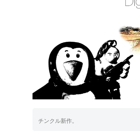
チンクル新作。