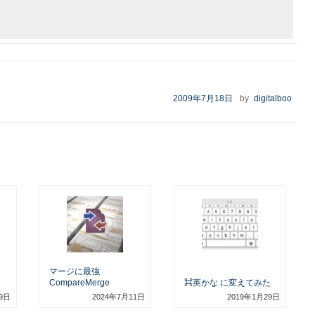
投
2009年7月18日
by
digitalboo
稿
日:
マージに最強
CompareMerge
⌘英かな に変えてみた
9日
2024年7月11日
2019年1月29日