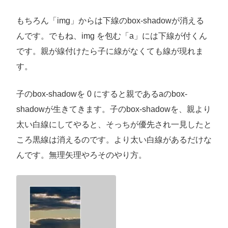
もちろん「img」からは下線のbox-shadowが消える
んです。でもね、img を包む「a」には下線が付くん
です。親が線付けたら子に線がなくても線が現れま
す。
子のbox-shadowを 0 にすると親であるaのbox-
shadowが生きてきます。子のbox-shadowを、親より
太い白線にしてやると、そっちが優先され一見したと
ころ黒線は消えるのです。より太い白線があるだけな
んです。無理矢理やろそのやり方。