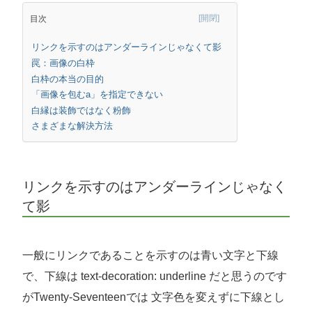
目次
リンクを示すのはアンダーラインじゃなくて影
罠：画像の白枠
白枠の本当の目的
「画像を包むa」を指定できない
白縁は装飾ではなく粉飾
さまざまな解決方法
リンクを示すのはアンダーラインじゃなく
て影
一般にリンクであることを示すのは青い文字と下線
で、下線は text-decoration: underline だと思うのです
がTwenty-Seventeenでは 文字色を変えずに下線とし