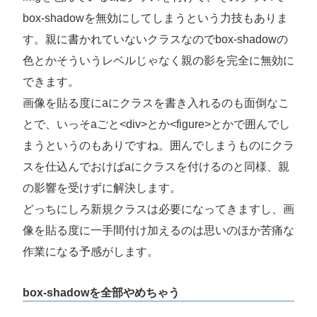
box-shadowを無効にしてしまうという力技もありま
す。親に書かれていないクラスなのでbox-shadowの
色とかそういうレベルじゃなく親の影を完全に無効に
できます。
画像を貼る度にaにクラスを書き入れるのも面倒なこ
とで、いっそaごと<div>とか<figure>とかで囲んでし
まうというのもありですね。囲んでしまうものにクラ
スを仕込んでおけばaにクラスを付けるのと同様、親
の影響を受けずに解決します。
どっちにしろ新規クラスは必要になってきますし、画
像を貼る度に一手間付け加えるのは思いのほか苦痛な
作業になる予感がします。
box-shadowを全部やめちゃう