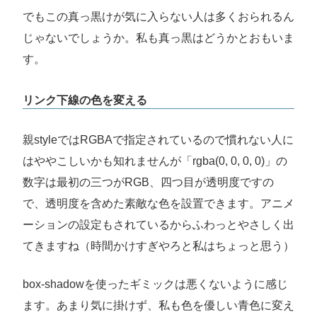
でもこの真っ黒けが気に入らない人は多くおられるん
じゃないでしょうか。私も真っ黒はどうかとおもいま
す。
リンク下線の色を変える
親styleではRGBAで指定されているので慣れない人に
はややこしいかも知れませんが「rgba(0, 0, 0, 0)」の
数字は最初の三つがRGB、四つ目が透明度ですの
で、透明度を含めた素敵な色を設置できます。アニメ
ーションの設定もされているからふわっとやさしく出
てきますね（時間かけすぎやろと私はちょっと思う）
box-shadowを使ったギミックは悪くないように感じ
ます。あまり気に掛けず、私も色を優しい青色に変え