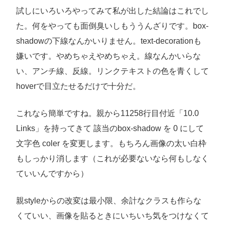
試しにいろいろやってみて私が出した結論はこれでし
た。何をやっても面倒臭いしもううんざりです。box-
shadowの下線なんかいりません。text-decorationも
嫌いです。やめちゃえやめちゃえ。線なんかいらな
い、アンチ線、反線。リンクテキストの色を青くして
hoverで目立たせるだけで十分だ。
これなら簡単ですね。親から11258行目付近「10.0
Links」を持ってきて 該当のbox-shadow を 0 にして
文字色 coler を変更します。もちろん画像の太い白枠
もしっかり消します（これが必要ないなら何もしなく
ていいんですから）
親styleからの改変は最小限、余計なクラスも作らな
くていい、画像を貼るときにいちいち気をつけなくて