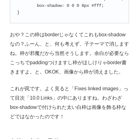
	box-shadow: 0 0 0 8px #fff;

}
おや？この枠はborderじゃなくてこれもbox-shadow
なの？ふーん、と、何も考えず、子テーマで消します
ね。枠が邪魔だから当然そうします。余白が必要なら
こっちでpaddingつけますし枠がほしけりゃborder書
きますよ。と。OKOK、画像から枠が消えました。
これが罠です。よく見ると「Fixes linked images」っ
て目次「10.0 Links」の中にありますね。わざわざ
box-shadowで付けられた太い白枠は画像を飾る枠な
どではなかったのです！