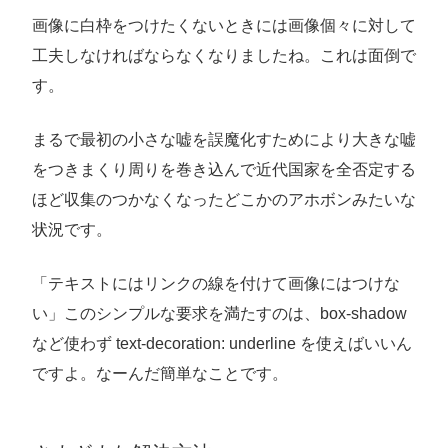
画像に白枠をつけたくないときには画像個々に対して
工夫しなければならなくなりましたね。これは面倒で
す。
まるで最初の小さな嘘を誤魔化すためにより大きな嘘
をつきまくり周りを巻き込んで近代国家を全否定する
ほど収集のつかなくなったどこかのアホボンみたいな
状況です。
「テキストにはリンクの線を付けて画像にはつけな
い」このシンプルな要求を満たすのは、box-shadow
など使わず text-decoration: underline を使えばいいん
ですよ。なーんだ簡単なことです。