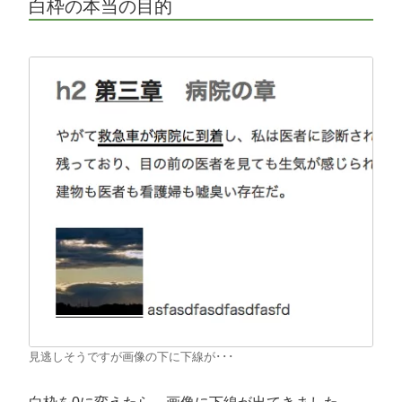
白枠の本当の目的
見逃しそうですが画像の下に下線が･･･