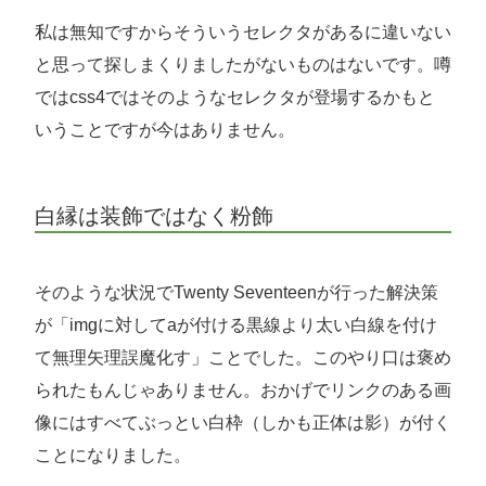
私は無知ですからそういうセレクタがあるに違いない
と思って探しまくりましたがないものはないです。噂
ではcss4ではそのようなセレクタが登場するかもと
いうことですが今はありません。
白縁は装飾ではなく粉飾
そのような状況でTwenty Seventeenが行った解決策
が「imgに対してaが付ける黒線より太い白線を付け
て無理矢理誤魔化す」ことでした。このやり口は褒め
られたもんじゃありません。おかげでリンクのある画
像にはすべてぶっとい白枠（しかも正体は影）が付く
ことになりました。