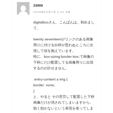
zawa
2018年10月7日 1:21 AM
digitalbooさん、こんばんは。初めまし
て。
twenty seventeenがリンクのある画像
周りに付ける白枠が思わぬところに出
現して頭を抱えています。
特に、box-sizing:border-box;で画像の
下枠にだけ配置してる画像周りに出現
するのが許せません。
.entry-content a img {
border: none;
}
と、やると その苦労して配置した下枠
画像だけが消されてしまいますから、
効く効かないという表現を使ってしま