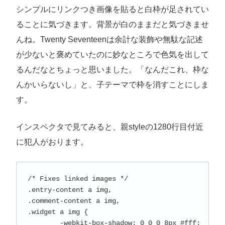
シンプルにリンクつき画像を貼ると白枠が足されてい
ることに気づきます。背景が白のままだと気づきませ
んね。Twenty Seventeenは余計な装飾や無駄な記述
が少ないと褒めていたのに妙なところで色気を出して
るんだなとちょっと思いました。「なんだこれ、枠な
んかいらないし」と、子テーマで枠を消すことにしま
す。
インスペクタで見てみると、親styleの1280行目付近
に犯人がおります。
/* Fixes linked images */

.entry-content a img,

.comment-content a img,

.widget a img {

	-webkit-box-shadow: 0 0 0 8px #fff;
