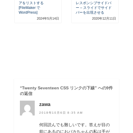
アをリストする
レスポンシブサイドバ
[FileMaker で
ー – スライドでサイド
WordPress]
バーを出現させる
2024年5月14日
2020年12月11日
“Twenty Seventeen CSS リンクの下線” への9件
の返信
zawa
2018年10月6日 8:35 AM
何回読んでも難しいです。答えが目の
前にあるのにおバカちゃんの私は手が