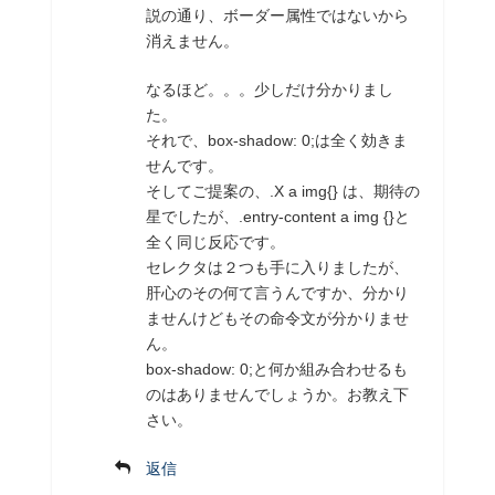
説の通り、ボーダー属性ではないから
消えません。
なるほど。。。少しだけ分かりまし
た。
それで、box-shadow: 0;は全く効きま
せんです。
そしてご提案の、.X a img{} は、期待の
星でしたが、.entry-content a img {}と
全く同じ反応です。
セレクタは２つも手に入りましたが、
肝心のその何て言うんですか、分かり
ませんけどもその命令文が分かりませ
ん。
box-shadow: 0;と何か組み合わせるも
のはありませんでしょうか。お教え下
さい。
返信