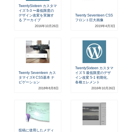
TwentySixteen カスタマ
イズ 5-3 〜最低限度の
デザイン改変を実施す
Twenty Seventeen CSS
る アーカイブ
フロント巨大画像
2016年10月26日
2019年4月3日
TwentySixteen カスタマ
Twenty Seventeen カス
イズ 5 最低限度のデザ
タマイズ4 CSS基本 ナ
イン改変 5-1 初期化、
ビゲーション
各種エレメント
2018年8月8日
2016年10月26日
投稿に使用したメディ