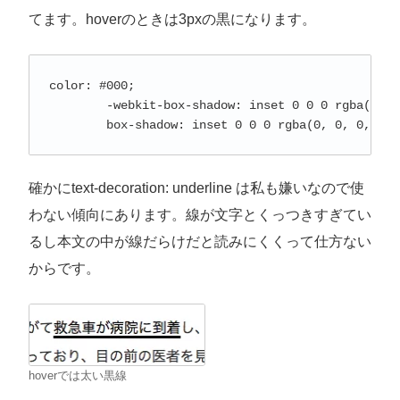
てます。hoverのときは3pxの黒になります。
color: #000;

	-webkit-box-shadow: inset 0 0 0 rgba(0, 0, 0, 0), 0 3px 0 rgba(0, 0, 0, 1);

	box-shadow: inset 0 0 0 rgba(0, 0, 0, 0)
確かにtext-decoration: underline は私も嫌いなので使
わない傾向にあります。線が文字とくっつきすぎてい
るし本文の中が線だらけだと読みにくくって仕方ない
からです。
hoverでは太い黒線