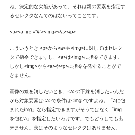
ね、決定的な欠陥があって、それは親の要素を指定す
るセレクタなんてのはないってことです。
<p><a href=”#”><img></a></p>
こういうとき <p>から<a>や<img>に対してはセレク
タで指令できますし、<a>は<img>に指令できます。
しかし<img>から<a>や<p>に指令を発することがで
きません。
画像の線を消したいとき、<a>の下線を消したいんだ
から対象要素は<a>で条件は<img>ですよね。「aに包
まれたimg」なら指定できますがそうではなく「img
を包むa」を指定したいわけです。でもどうしても出
来ません。実はそのようなセレクタはありません。