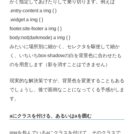
かく指定してあげたりして乗り切ります。例えば
.entry-content a img { }
.widget a img { }
footer.site-footer a img { }
body:not(darkmode) a img { }
みたいに場所別に細かく、セレクタを駆使して細か
く、いちいちbox-shadowの白を背景色に合わせたも
のを用意します（影を消すことはできません）
現実的な解決策ですが、背景色を変更することもある
でしょうし、後で面倒なことになってくる予感がしま
す。
aにクラスを付ける、あるいはaを囲む
imgを包んでいるaにクラスを付けて、そのクラスで