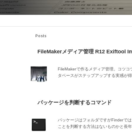
Posts
FileMakerメディア管理 R12 Exiftool Im
FileMakerで作るメディア管理。コツ
タベースがステップアップする実感が得
パッケージを判断するコマンド
パッケージはフォルダですがFinder
ことを判断する方法はないものかと長年思い募