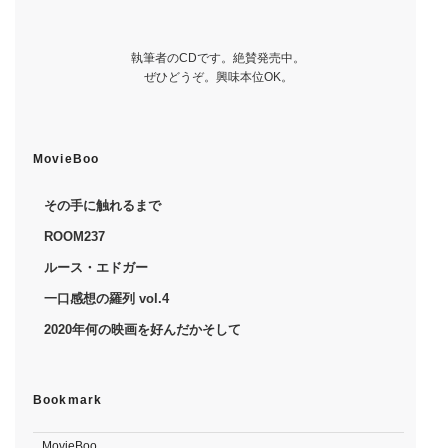
執筆者のCDです。絶賛発売中。
ぜひどうぞ。興味本位OK。
MovieBoo
その手に触れるまで
ROOM237
ルース・エドガー
一口感想の羅列 vol.4
2020年何の映画を好んだかそして
Bookmark
MovieBoo