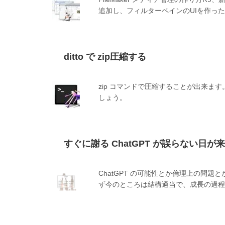
追加し、フィルターペインのUIを作っ
ditto で zip圧縮する
zip コマンドで圧縮することが出来ます。
しょう。
すぐに謝る ChatGPT が誤らない日
ChatGPT の可能性とか倫理上の問
ず今のところは結構適当で、成長の過程