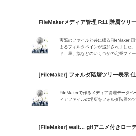
FileMakerメディア管理 R11 階層ツリ
実際のファイルと共に綴るFileMake
よるフィルタペインが追加されました。
ド、星、旗などのいくつかの定番フィー
[FileMaker] フォルダ階層ツリー表示
FileMakerで作るメディア管理デ
ィアファイルの場所をフォルダ階層のツ
[FileMaker] wait… gifアニメ付き