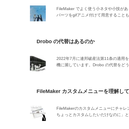
FileMaker でよく使う小ネタや
パーツをgifアニメ付けて用意すること
Drobo の代替はあるのか
2022年7月に連邦破産法第11条の適用
機に瀕しています。Drobo の代替をど
FileMaker カスタムメニューを理解し
FileMakerのカスタムメニューに
ちょっとカスタムしたいだけなのに」と