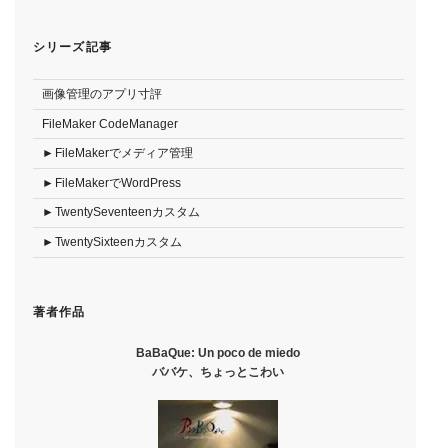
シリーズ記事
画像管理のアプリ寸評
FileMaker CodeManager
FileMakerでメディア管理
FileMakerでWordPress
TwentySeventeenカスタム
TwentySixteenカスタム
著者作品
BaBaQue: Un poco de miedo
ババケ、ちょっとこわい