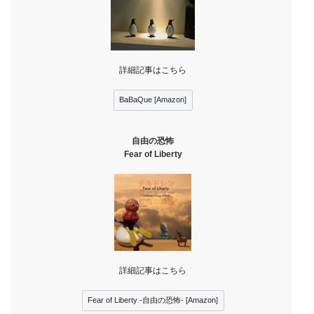
詳細記事はこちら
BaBaQue [Amazon]
自由の恐怖
Fear of Liberty
詳細記事はこちら
Fear of Liberty -自由の恐怖- [Amazon]