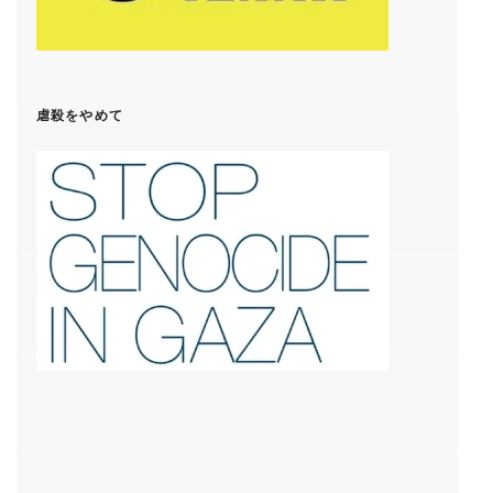
虐殺をやめて