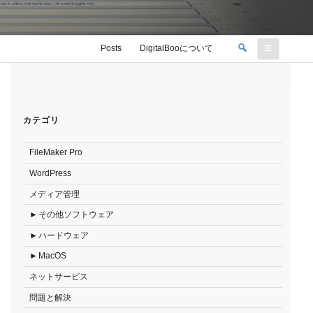
検
Posts
DigitalBooについて
索
検
索:
カテゴリ
FileMaker Pro
WordPress
メディア管理
その他ソフトウェア
ハードウェア
MacOS
ネットサービス
問題と解決