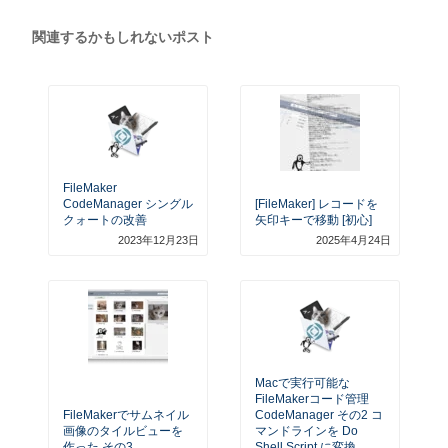
関連するかもしれないポスト
FileMaker
CodeManager シングル
[FileMaker] レコードを
クォートの改善
矢印キーで移動 [初心]
2023年12月23日
2025年4月24日
Macで実行可能な
FileMakerコード管理
FileMakerでサムネイル
CodeManager その2 コ
画像のタイルビューを
マンドラインを Do
作った その3
Shell Script に変換