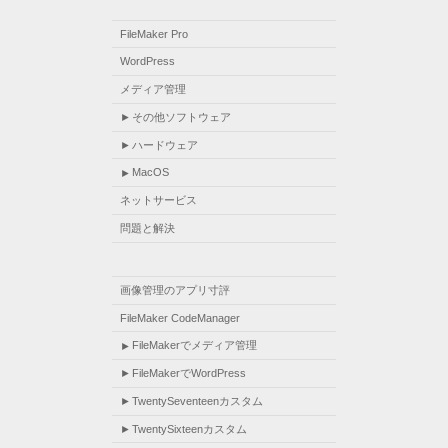
FileMaker Pro
WordPress
メディア管理
その他ソフトウェア
ハードウェア
MacOS
ネットサービス
問題と解決
画像管理のアプリ寸評
FileMaker CodeManager
FileMakerでメディア管理
FileMakerでWordPress
TwentySeventeenカスタム
TwentySixteenカスタム