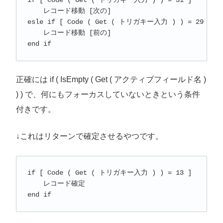
if [ Code ( Get ( トリガキー入力 ) ) = 31 ]

    レコード移動 [次の]

esle if [ Code ( Get ( トリガキー入力 ) ) = 29 ]

    レコード移動 [前の]

end if
正確には if ( IsEmpty ( Get ( アクティブフィールド名 )
) ) で、何にもフォーカスしていないときという条件
付きです。
↓これはリターンで確定させるやつです。
if [ Code ( Get ( トリガキー入力 ) ) = 13 ]

    レコード確定

end if