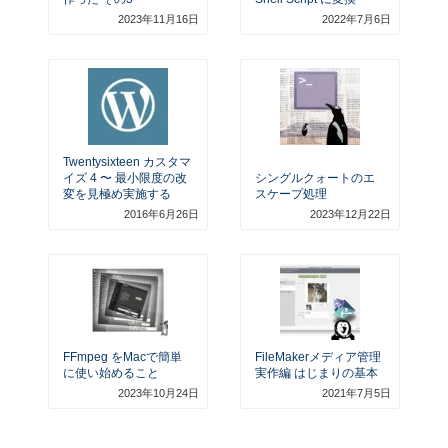
2023年11月16日
2022年7月6日
Twentysixteen カスタマ
イズ 4 〜 最小限度の改
シングルクォートのエ
変を見極め実施する
スケープ処理
2016年6月26日
2023年12月22日
FFmpeg をMacで簡単
FileMakerメディア管理
に使い始めること
実作編 はじまりの基本
2023年10月24日
2021年7月5日