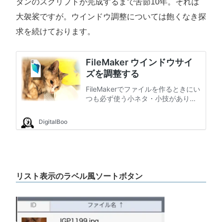
タンのスクリプトが完成するまで苦節10年。それは
大袈裟ですが。ウインドウ調整については飽くなき探
求を続けております。
リスト表示のラベル風ソートボタン