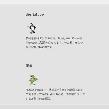
digitalboo
技術を習得デジタル部活。最近はWordPressや
FileMakerの話題が目立ちます。特に断りがない
限り記事はMac用です。
著者
HOSOI Hisato ･･･ 壁画工房主催の絵画芸人にし
て地下楽団首謀の社会不適応者。理系脳に憧れデ
ジタル部で熱血部活。