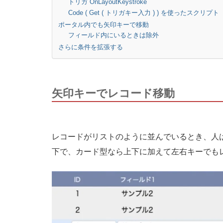
トリガ OnLayoutKeystroke
Code ( Get ( トリガキー入力 ) ) を使ったスクリプト
ポータル内でも矢印キーで移動
フィールド内にいるときは除外
さらに条件を拡張する
矢印キーでレコード移動
レコードがリストのように並んでいるとき、人
下で、カード型なら上下に加えて左右キーでも
動
画
プ
レ