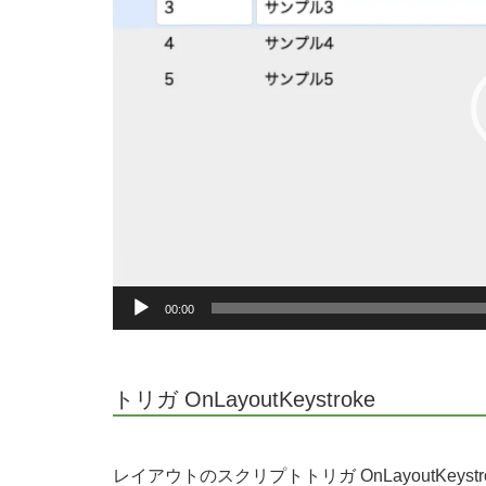
ー
ヤ
ー
00:00
トリガ OnLayoutKeystroke
レイアウトのスクリプトトリガ OnLayoutKe