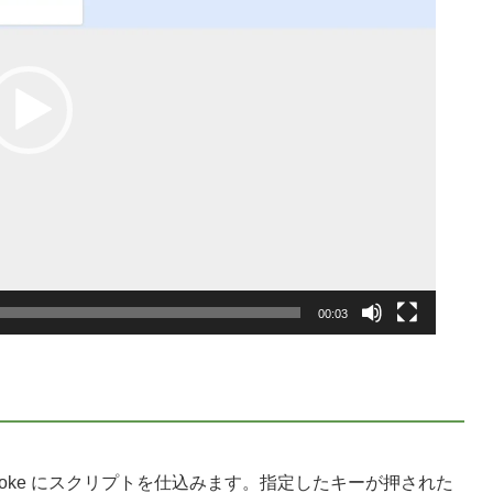
00:03
ystroke にスクリプトを仕込みます。指定したキーが押された