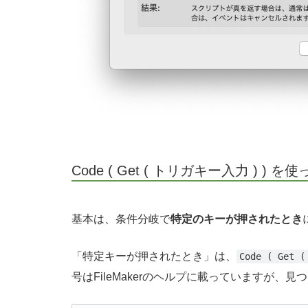
Code ( Get ( トリガキー入力 ) )
基本は、条件分岐で
特定のキーが押されたとき
「特定キーが押されたとき」は、
Code ( Get
号はFileMakerのヘルプに載っていますが