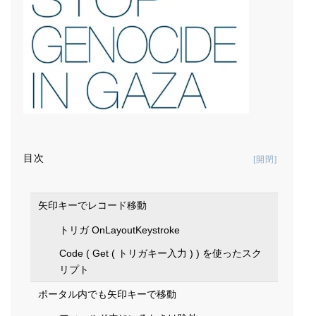
目次
Toggle Tab
矢印キーでレコード移動
トリガ OnLayoutKeystroke
Code ( Get ( トリガキー入力 ) ) を使ったスク
リプト
ポータル内でも矢印キーで移動