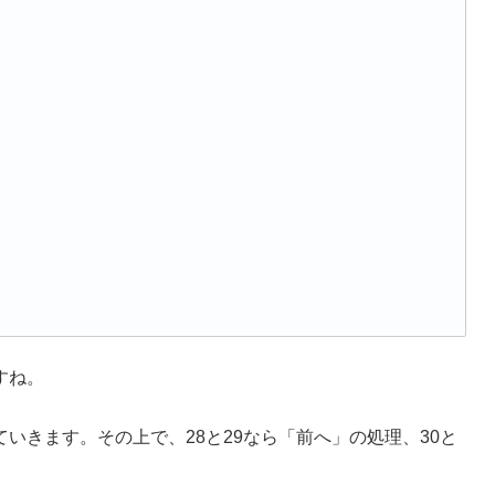
ますね。
ていきます。その上で、28と29なら「前へ」の処理、30と
。