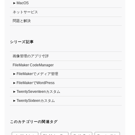
MacOS
ネットサービス
問題と解決
シリーズ記事
画像管理のアプリ寸評
FileMaker CodeManager
FileMakerでメディア管理
FileMakerでWordPress
TwentySeventeenカスタム
TwentySixteenカスタム
このカテゴリーの関連タグ