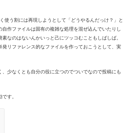
が、よく使う割には再現しようとして「どうやるんだっけ？」と
の自作ファイルは固有の複雑な処理を混ぜ込んでいたりし
簡素なのはないんかいっと己にツッコむこともしばしば。
単発リファレンス的なファイルを作っておこうとして、実
く、少なくとも自分の役に立つのでついでなので投稿にも
動です。