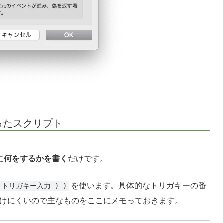
 を使ったスクリプト
に
何をするかを書く
だけです。
を使います。具体的なトリガキーの番
 ( トリガキー入力 ) )
、見つけにくいので主なものをここにメモっておきます。