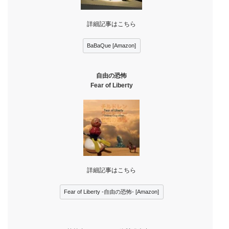
詳細記事はこちら
BaBaQue [Amazon]
自由の恐怖
Fear of Liberty
詳細記事はこちら
Fear of Liberty -自由の恐怖- [Amazon]