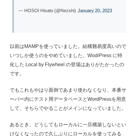
— HOSOI Hisato (@Nezshi)
January 20, 2023
以前はMAMPを使っていました。結構難易度高いので
いつしか使うのをやめていました。WodrPress に特
化した Local by Flywheel の登場はありがたかったの
です。
でもこれもやはり面倒であまり使わなくなり、本番サ
ーバー内にテスト用データベースとWordPressを用意
して、そちらでやることがメインになっていました。
あるとき、どうしてもローカルに一旦構築しないとい
けなくなったので久しぶりにローカルを使ってみる