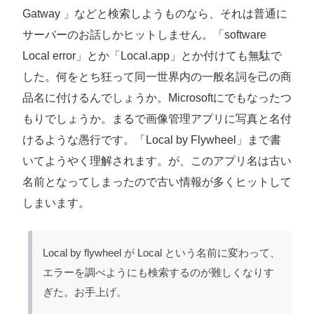
Gatway 」などと検索しようものなら、それは普通に
サーバーのお話しかヒットしません。「software
Local error」とか「Local.app」とか付けても無駄で
した。何をとち狂って同一世界内の一般名詞を己の商
品名に付けるんでしょうか。Microsoftにでもなったつ
もりでしょうか。まるで画像管理アプリに写真と名付
けるような愚行です。「Local by Flywheel」まで書
いてようやく理解されます。が、このアプリ名は古い
名前となってしまったので古い情報が多くヒットして
しまいます。
Local by flywheel が Local という名前に変わって、
エラーを調べようにも検索するのが難しくなりす
ぎた。お手上げ。