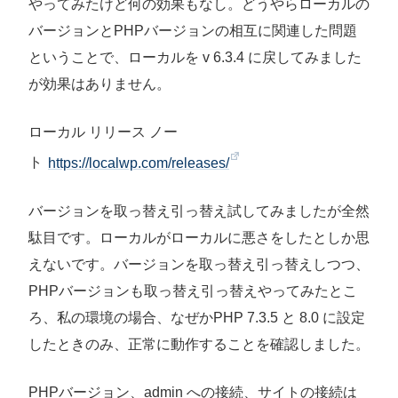
やってみたけど何の効果もなし。どうやらローカルの
バージョンとPHPバージョンの相互に関連した問題
ということで、ローカルを v 6.3.4 に戻してみました
が効果はありません。
ローカル リリース ノー
ト
https://localwp.com/releases/
バージョンを取っ替え引っ替え試してみましたが全然
駄目です。ローカルがローカルに悪さをしたとしか思
えないです。バージョンを取っ替え引っ替えしつつ、
PHPバージョンも取っ替え引っ替えやってみたとこ
ろ、私の環境の場合、なぜかPHP 7.3.5 と 8.0 に設定
したときのみ、正常に動作することを確認しました。
PHPバージョン、admin への接続、サイトの接続は