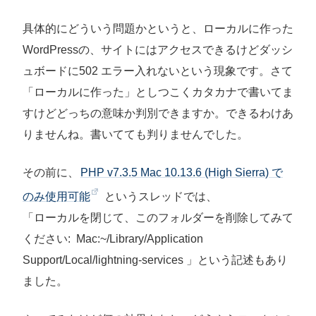
具体的にどういう問題かというと、ローカルに作った
WordPressの、サイトにはアクセスできるけどダッシ
ュボードに502 エラー入れないという現象です。さて
「ローカルに作った」としつこくカタカナで書いてま
すけどどっちの意味か判別できますか。できるわけあ
りませんね。書いてても判りませんでした。
その前に、
PHP v7.3.5 Mac 10.13.6 (High Sierra) で
のみ使用可能
というスレッドでは、
「ローカルを閉じて、このフォルダーを削除してみて
ください: Mac:~/Library/Application
Support/Local/lightning-services 」という記述もあり
ました。