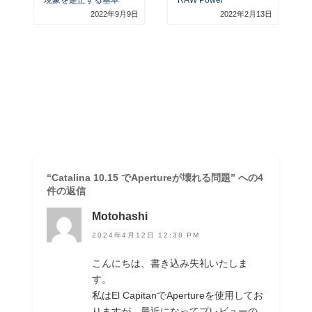
現象を是正する基本
RAW Power
2022年9月9日
2022年2月13日
“Catalina 10.15 でApertureが壊れる問題” への4
件の返信
Motohashi
2024年4月12日 12:38 PM
こんにちは、書き込み失礼いたしま
す。
私はEl CapitanでApertureを使用してお
りますが、最近になってプレビューの