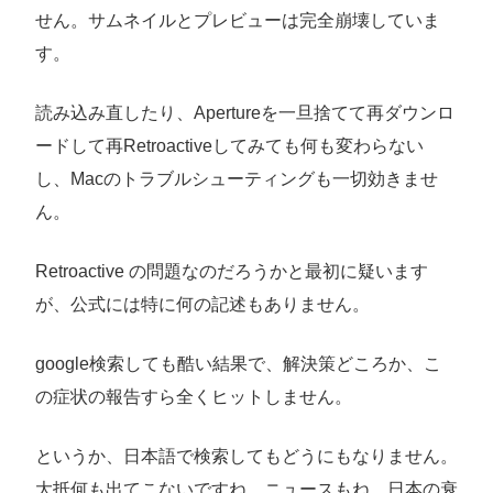
せん。サムネイルとプレビューは完全崩壊していま
す。
読み込み直したり、Apertureを一旦捨てて再ダウンロ
ードして再Retroactiveしてみても何も変わらない
し、Macのトラブルシューティングも一切効きませ
ん。
Retroactive の問題なのだろうかと最初に疑います
が、公式には特に何の記述もありません。
google検索しても酷い結果で、解決策どころか、こ
の症状の報告すら全くヒットしません。
というか、日本語で検索してもどうにもなりません。
大抵何も出てこないですね。ニュースもね。日本の衰