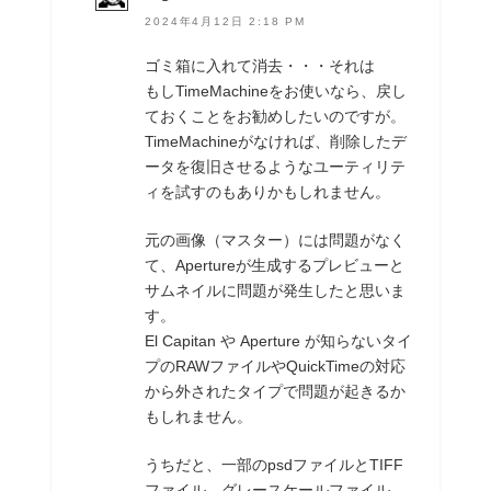
2024年4月12日 2:18 PM
ゴミ箱に入れて消去・・・それは
もしTimeMachineをお使いなら、戻し
ておくことをお勧めしたいのですが。
TimeMachineがなければ、削除したデ
ータを復旧させるようなユーティリテ
ィを試すのもありかもしれません。
元の画像（マスター）には問題がなく
て、Apertureが生成するプレビューと
サムネイルに問題が発生したと思いま
す。
El Capitan や Aperture が知らないタイ
プのRAWファイルやQuickTimeの対応
から外されたタイプで問題が起きるか
もしれません。
うちだと、一部のpsdファイルとTIFF
ファイル、グレースケールファイル、