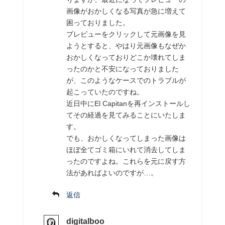
画像がおかしくなる写真が急に増えて
困っておりました。
プレビューをクリックして元画像を見
ようとすると、やはり元画像もなぜか
おかしくなっておりどこか壊れてしま
ったのかと不安になっておりました
が、このようなケースでのトラブルが
起こっていたのですね。
近日中にEl Capitanを再インストールし
てその経過を見てみることにいたしま
す。
でも、おかしくなってしまった画像は
ほぼ全てゴミ箱にいれて消去してしま
ったのですよね。これらを元に戻す方
法があればよいのですが…。
返信
digitalboo