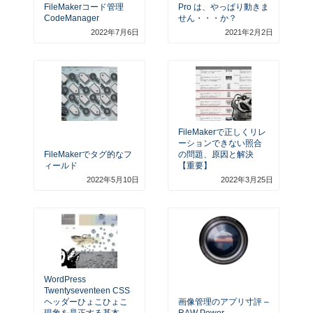
FileMakerコード管理
Pro は、やっぱり動きま
CodeManager
せん・・・か？
2022年7月6日
2021年2月2日
FileMakerで正しくリレ
ーションできない照合
FileMakerでタグ的なフ
の問題、原因と解決
ィールド
【重要】
2022年5月10日
2022年3月25日
WordPress
Twentyseventeen CSS
ヘッダーひょこひょこ
画像管理のアプリ寸評 –