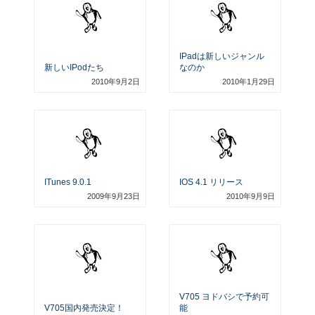
IPadは新しいジャンル
新しいiPodたち
なのか
2010年9月2日
2010年1月29日
ITunes 9.0.1
IOS 4.1 リリース
2009年9月23日
2010年9月9日
V705 ヨドバシで予約可
V705国内発売決定！
能