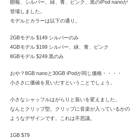
朗報、シルバー、緑、青、ピンク、黒のiPod nanoが
登場しました。
モデルとカラーは以下の通り。
2GBモデル $149 シルバーのみ
4GBモデル $199 シルバー、緑、青、ピンク
8GBモデル $249 黒のみ
おや？8GB nanoと30GB iPodが同じ価格・・・・
小ささに価値を見いだすということでしょう。
小さなシャッフルはがらりと装いを変えました。
なんとクリップ型。クリップに音楽が入っているかの
ようなデザインです。これは不思議。
1GB $79