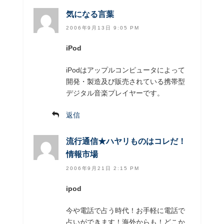
気になる言葉
2006年9月13日 9:05 PM
iPod
iPodはアップルコンピュータによって
開発・製造及び販売されている携帯型
デジタル音楽プレイヤーです。
返信
流行通信★ハヤリものはコレだ！
情報市場
2006年9月21日 2:15 PM
ipod
今や電話で占う時代！お手軽に電話で
占いができます！海外からも！どこか