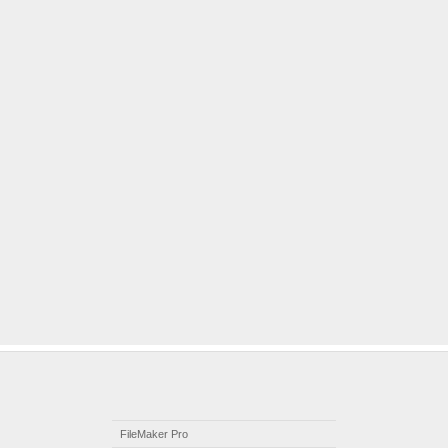
FileMaker Pro