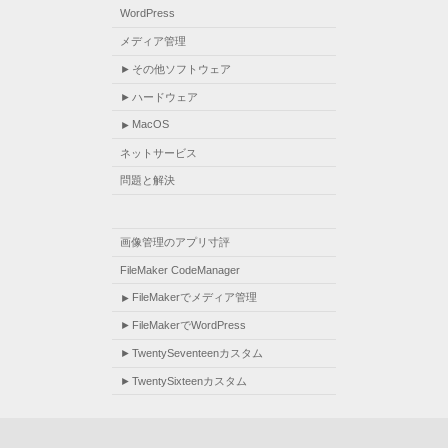
WordPress
メディア管理
その他ソフトウェア
ハードウェア
MacOS
ネットサービス
問題と解決
画像管理のアプリ寸評
FileMaker CodeManager
FileMakerでメディア管理
FileMakerでWordPress
TwentySeventeenカスタム
TwentySixteenカスタム