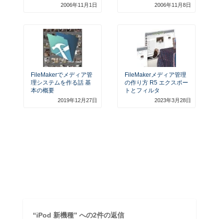
2006年11月1日
2006年11月8日
FileMakerでメディア管
FileMakerメディア管理
理システムを作る話 基
の作り方 R5 エクスポー
本の概要
トとフィルタ
2019年12月27日
2023年3月28日
“iPod 新機種” への2件の返信