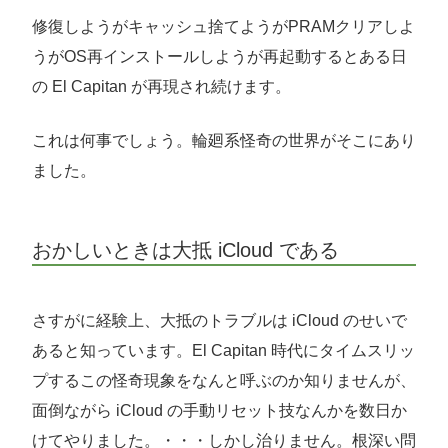
修復しようがキャッシュ捨てようがPRAMクリアしよ
うがOS再インストールしようが再起動するとある日
の El Capitan が再現され続けます。
これは何事でしょう。輪廻系怪奇の世界がそこにあり
ました。
おかしいときは大抵 iCloud である
さすがに経験上、大抵のトラブルは iCloud のせいで
あると知っています。El Capitan 時代にタイムスリッ
プするこの怪奇現象をなんと呼ぶのか知りませんが、
面倒ながら iCloud の手動リセット技なんかを数日か
けてやりました。・・・しかし治りません。根深い問