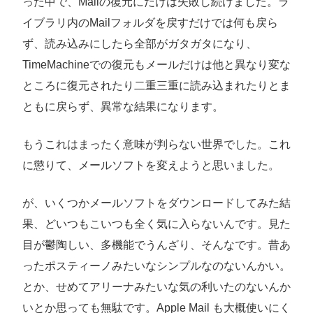
った中で、Mailの復元にだけは失敗し続けました。ラ
イブラリ内のMailフォルダを戻すだけでは何も戻ら
ず、読み込みにしたら全部がガタガタになり、
TimeMachineでの復元もメールだけは他と異なり変な
ところに復元されたり二重三重に読み込まれたりとま
ともに戻らず、異常な結果になります。
もうこれはまったく意味が判らない世界でした。これ
に懲りて、メールソフトを変えようと思いました。
が、いくつかメールソフトをダウンロードしてみた結
果、どいつもこいつも全く気に入らないんです。見た
目が鬱陶しい、多機能でうんざり、そんなです。昔あ
ったポスティーノみたいなシンプルなのないんかい。
とか、せめてアリーナみたいな気の利いたのないんか
いとか思っても無駄です。Apple Mail も大概使いにく