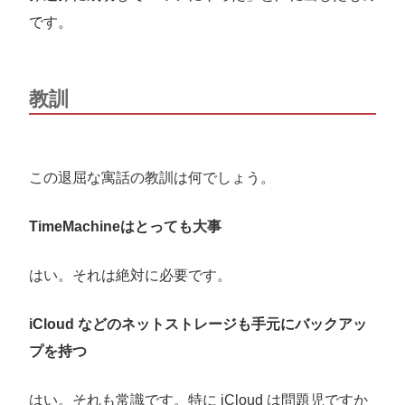
です。
教訓
この退屈な寓話の教訓は何でしょう。
TimeMachineはとっても大事
はい。それは絶対に必要です。
iCloud などのネットストレージも手元にバックアッ
プを持つ
はい。それも常識です。特に iCloud は問題児ですか