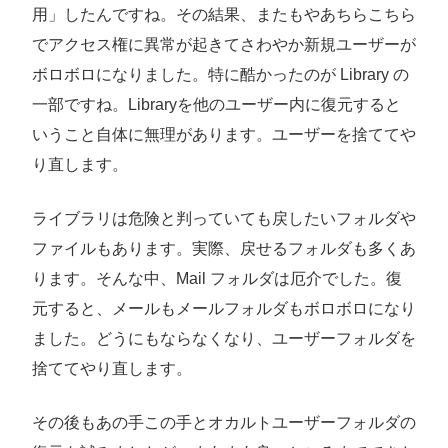
用」したんですね。その結果、またもやあちらこちら
でアクセス権に異常が起きてさわやか新規ユーザーが
ボロボロになりました。特に酷かったのが Library の
一部ですね。Libraryを他のユーザー内に復元すると
いうこと自体に無理があります。ユーザーを捨ててや
り直します。
ライブラリは危険と判っていても戻したいフォルダや
ファイルもあります。実際、戻せるフォルダも多くあ
ります。そんな中、Mail フォルダは厄介でした。復
元すると、メールもメールフォルダもボロボロになり
ました。どうにもならなくなり、ユーザーフォルダを
捨ててやり直します。
その後もあの手この手とオカルトユーザーフォルダの