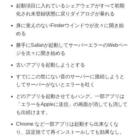
起動項目に入れているシェアウェアがすべて初期
化され未登録状態に戻りダイアログが暴れる
身に覚えのないFinderウインドウが次々に開き始
める
勝手にSafariが起動してサーバーエラーのWebペー
ジを次々に開き始める
古いアプリを起動しようとする
すでにこの世にない昔のサーバーに接続しようと
してサーバーがないとエラーを吐く
どのアプリを起動させてもハング。一部アプリは
「エラーをAppleに送信」の画面が消しても消して
も出続けます。
Chrome など一部アプリは起動すら出来なくな
り、設定捨てて再インストールしても効果なし。