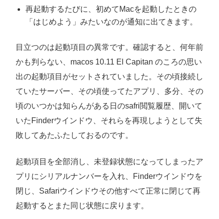
再起動するたびに、初めてMacを起動したときの
「はじめよう」みたいなのが通知に出てきます。
目立つのは起動項目の異常です。確認すると、何年前
かも判らない、macos 10.11 El Capitan のころの思い
出の起動項目がセットされていました。その頃接続し
ていたサーバー、その頃使ってたアプリ、多分、その
頃のいつかは知らんがある日のsafri閲覧履歴、開いて
いたFinderウインドウ、それらを再現しようとして失
敗してあたふたしておるのです。
起動項目を全部消し、未登録状態になってしまったア
プリにシリアルナンバーを入れ、Finderウインドウを
閉じ、Safariウインドウその他すべて正常に閉じて再
起動するとまた同じ状態に戻ります。