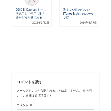
OSX El Capitan を今ご
進まない終わらない
ろ試用して使用に耐え
ITunes Match のステッ
るかどうか見てみる
プ話
2016年7月1日
2014年5月7日
コメントを残す
メールアドレスが公開されることはありません。
※
が付
いている欄は必須項目です
コメント
※