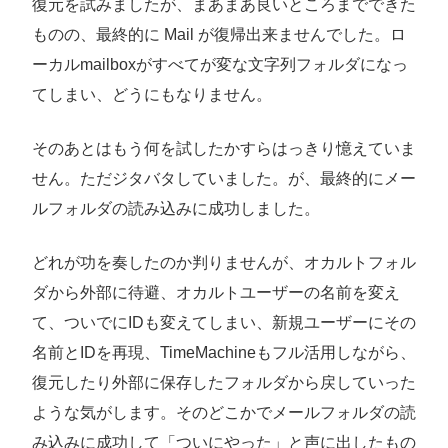
復元を試みましたが、まあまあ良いところまでできた
ものの、最終的に Mail が復帰出来ませんでした。ロ
ーカルmailboxがすべてが変な文字列フォルダになっ
てしまい、どうにもなりません。
そのあとはもう何を試したかすらはっきり憶えていま
せん。ただジタバタしていました。が、最終的にメー
ルフォルダの読み込みに成功しました。
どれが功を奏したのか判りませんが、オカルトフォル
ダから外部に待避、オカルトユーザーの名前を変え
て、ついでにIDも変えてしまい、新規ユーザーにその
名前とIDを再現、TimeMachineもフル活用しながら、
復元したり外部に保存したフォルダから戻していった
ような気がします。そのどこかでメールフォルダの読
み込みに成功して「ついにやった」と声に出したもの