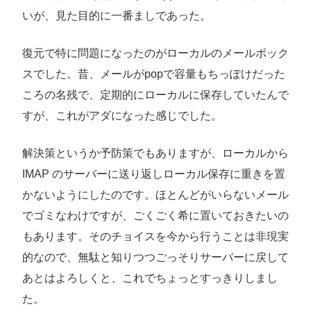
いが、見た目的に一番ましであった。
復元で特に問題になったのがローカルのメールボック
スでした。昔、メールがpopで容量もちっぽけだった
ころの名残で、定期的にローカルに保存していたんで
すが、これがアダになった感じでした。
解決策というか予防策でもありますが、ローカルから
IMAP のサーバーに送り返しローカル保存に重きを置
かないようにしたのです。ほとんどがいらないメール
でゴミなわけですが、ごくごく希に置いておきたいの
もあります。そのチョイスを今から行うことは非現実
的なので、無駄と知りつつごっそりサーバーに戻して
あとはよろしくと、これでちょっとすっきりしまし
た。