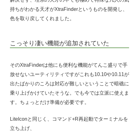
持ちがわかる天才がXtraFinderというものを開発し、
色を取り戻してくれました。
こっそり凄い機能が追加されていた
そのXtraFinderは他にも便利な機能がてんこ盛りで手
放せないユーティリティですがこれも10.10や10.11が
出たばかりのころは対応が難しいということで暗礁に
乗り上げかけていたそうな。でも今では立派に使えま
す。ちょっとだけ準備が必要です。
LiteIconと同じく、コマンド+R再起動でターミナルを
立ち上げ、