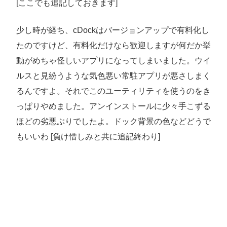
[ここでも追記しておきます]
少し時が経ち、cDockはバージョンアップで有料化し
たのですけど、有料化だけなら歓迎しますが何だか挙
動がめちゃ怪しいアプリになってしまいました。ウイ
ルスと見紛うような気色悪い常駐アプリが悪さしまく
るんですよ。それでこのユーティリティを使うのをき
っぱりやめました。アンインストールに少々手こずる
ほどの劣悪ぶりでしたよ。ドック背景の色などどうで
もいいわ [負け惜しみと共に追記終わり]