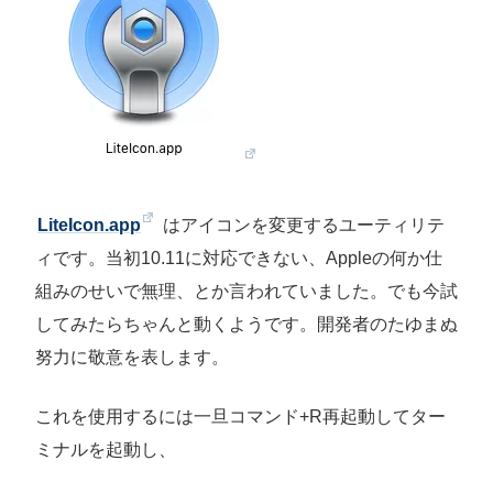
LiteIcon.app
はアイコンを変更するユーティリテ
ィです。当初10.11に対応できない、Appleの何か仕
組みのせいで無理、とか言われていました。でも今試
してみたらちゃんと動くようです。開発者のたゆまぬ
努力に敬意を表します。
これを使用するには一旦コマンド+R再起動してター
ミナルを起動し、