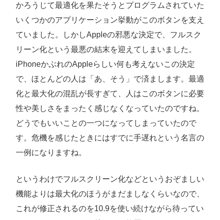
かろうじて最適化を果たそうとプログラムされていた
いくつかのアプリケーション挙動がこのボタンを支え
ていました。しかしAppleの邪悪な決定で、フルスク
リーン化という最悪の結末を迎えてしまいました。
iPhoneかぶれのAppleらしい何も考えないこの決定
で、ほとんどの人は「あ、そう」で済まします。最適
化と最大化の混乱が長すぎて、人はこのボタンに必要
性や美しさをまったく感じなくなっていたのですね。
どうでもいいことの一つになってしまっていたので
す。危機を感じたときにはすでに手遅れという名言の
一例になりますね。
というわけでフルスクリーン化などというおぞましい
機能よりは最大化のほうがまだましなくらいなので、
これが修正されるのを10.9を使い続けながら待ってい