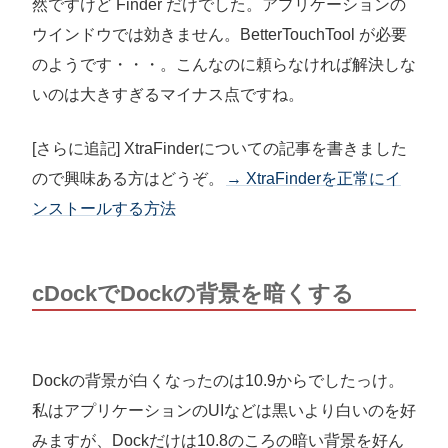
然ですけど Finder だけでした。アプリケーションの
ウインドウでは効きません。BetterTouchTool が必要
のようです・・・。こんなのに頼らなければ解決しな
いのは大きすぎるマイナス点ですね。
[さらに追記] XtraFinderについての記事を書きました
ので興味ある方はどうぞ。
→ XtraFinderを正常にイ
ンストールする方法
cDockでDockの背景を暗くする
Dockの背景が白くなったのは10.9からでしたっけ。
私はアプリケーションのUIなどは黒いより白いのを好
みますが、Dockだけは10.8のころの暗い背景を好ん