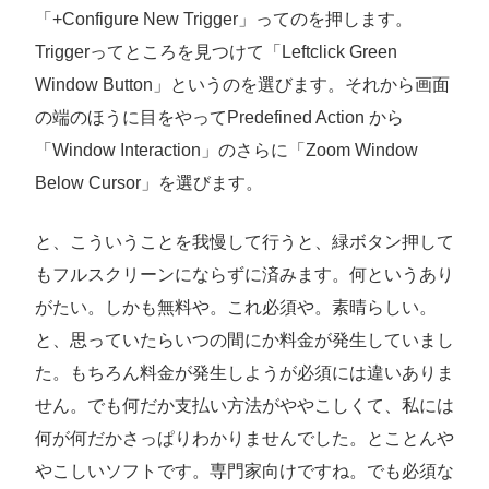
「+Configure New Trigger」ってのを押します。
Triggerってところを見つけて「Leftclick Green
Window Button」というのを選びます。それから画面
の端のほうに目をやってPredefined Action から
「Window Interaction」のさらに「Zoom Window
Below Cursor」を選びます。
と、こういうことを我慢して行うと、緑ボタン押して
もフルスクリーンにならずに済みます。何というあり
がたい。しかも無料や。これ必須や。素晴らしい。
と、思っていたらいつの間にか料金が発生していまし
た。もちろん料金が発生しようが必須には違いありま
せん。でも何だか支払い方法がややこしくて、私には
何が何だかさっぱりわかりませんでした。とことんや
やこしいソフトです。専門家向けですね。でも必須な