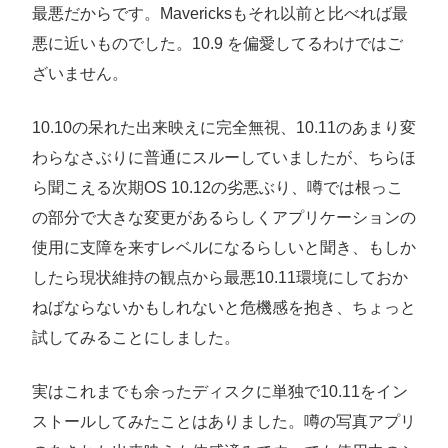
最悪だからです。Mavericksもそれ以前と比べれば最
悪に近いものでした。10.9 を偏愛してるわけではご
ざいません。
10.10の呆れた出来映えに完全無視、10.11のあまり変
わらなさぶりに普通にスルーしていましたが、ちらほ
ら聞こえる次期OS 10.12の劣悪ぶり、噂では根っこ
の部分で大きな変更があるらしくアプリケーションの
使用に支障を来すレベルになるらしいと聞き、もしか
したら現状維持の観点から最悪10.11環境にしておか
ねばならないかもしれないと危機感を抱き、ちょっと
試してみることにしました。
実はこれまでも余ったディスクに単独で10.11をイン
ストールしてみたことはありました。噂の写真アプリ