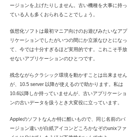
ージョンを上げたりしません。古い機種を大事に持っ
ている人も多くおられることでしょう。
仮想化ソフトは最初マニア向けのお遊びみたいなアプ
リケーションでしたがいつの間にか立派なひとになっ
て、今では十分すぎるほど実用的です。これこそ手放
せないアプリケーションのひとつです。
残念ながらクラシック環境を動かすことは出来ません
が、10.5 server 以降が使えるので助かります。私は
10.6以降しか持っていませんが、古いアプリケーショ
ンの古いデータを扱うとき大変役に立っています。
Appleのソフトなんか特に酷いもので、同じ名前のバ
ージョン違いが白紙アイコンどころかなぞのunixファ