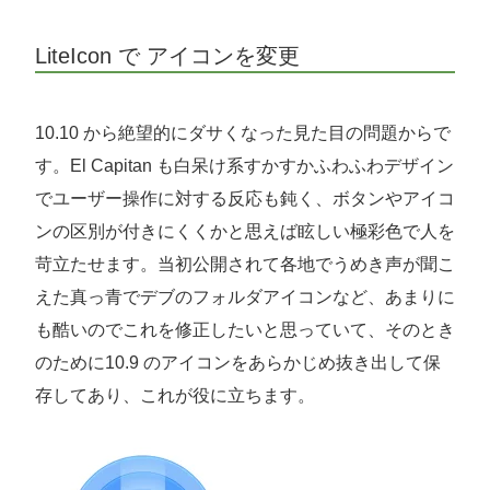
LiteIcon で アイコンを変更
10.10 から絶望的にダサくなった見た目の問題からで
す。El Capitan も白呆け系すかすかふわふわデザイン
でユーザー操作に対する反応も鈍く、ボタンやアイコ
ンの区別が付きにくくかと思えば眩しい極彩色で人を
苛立たせます。当初公開されて各地でうめき声が聞こ
えた真っ青でデブのフォルダアイコンなど、あまりに
も酷いのでこれを修正したいと思っていて、そのとき
のために10.9 のアイコンをあらかじめ抜き出して保
存してあり、これが役に立ちます。