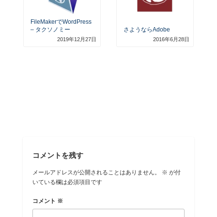
FileMakerでWordPress
– タクソノミー
さようならAdobe
2019年12月27日
2016年6月28日
コメントを残す
メールアドレスが公開されることはありません。
※
が付
いている欄は必須項目です
コメント
※