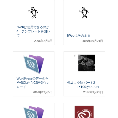
IWebは使用できるのか
4 テンプレートを開い
て
IWebはそのまま
2006年2月3日
2010年10月21日
WordPressのデータを
MySQLからCSVダウン
何故に今時 パート2
ロード
・・・LX100がいいの
2016年12月5日
2017年9月25日