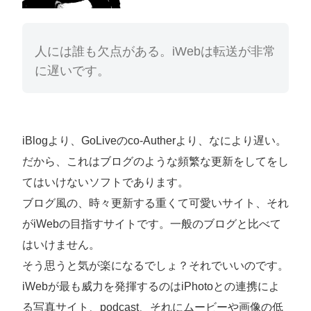
人には誰も欠点がある。iWebは転送が非常
に遅いです。
iBlogより、GoLiveのco-Autherより、なにより遅い。
だから、これはブログのような頻繁な更新をしてをし
てはいけないソフトであります。
ブログ風の、時々更新する重くて可愛いサイト、それ
がiWebの目指すサイトです。一般のブログと比べて
はいけません。
そう思うと気が楽になるでしょ？それでいいのです。
iWebが最も威力を発揮するのはiPhotoとの連携によ
る写真サイト、podcast、それにムービーや画像の低