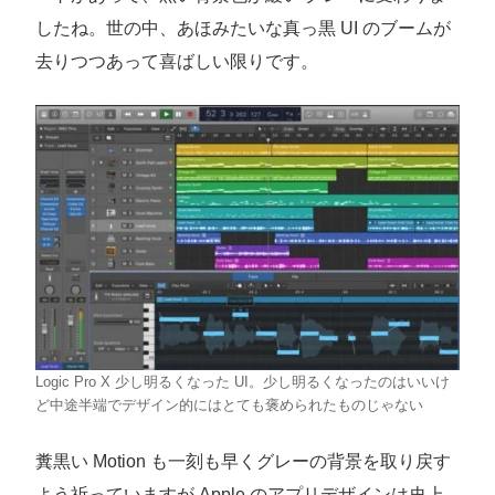
したね。世の中、あほみたいな真っ黒 UI のブームが
去りつつあって喜ばしい限りです。
Logic Pro X 少し明るくなった UI。少し明るくなったのはいいけ
ど中途半端でデザイン的にはとても褒められたものじゃない
糞黒い Motion も一刻も早くグレーの背景を取り戻す
よう祈っていますが Apple のアプリデザインは史上