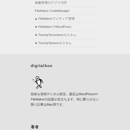
画像管理のアプリ寸評
FileMaker CodeManager
FileMakerでメディア管理
FileMakerでWordPress
TwentySeventeenカスタム
TwentySixteenカスタム
digitalboo
技術を習得デジタル部活。最近はWordPressや
FileMakerの話題が目立ちます。特に断りがない
限り記事はMac用です。
著者