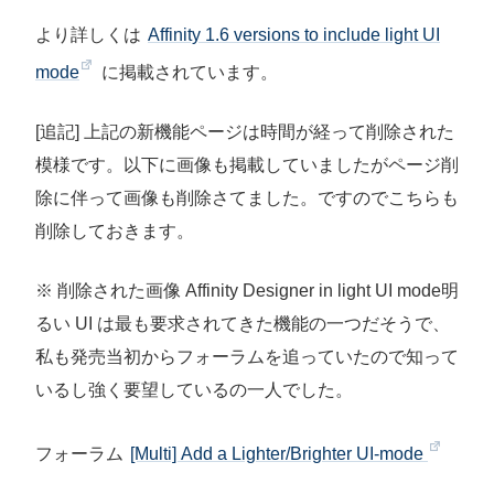
より詳しくは
Affinity 1.6 versions to include light UI
mode
に掲載されています。
[追記] 上記の新機能ページは時間が経って削除された
模様です。以下に画像も掲載していましたがページ削
除に伴って画像も削除さてました。ですのでこちらも
削除しておきます。
※ 削除された画像 Affinity Designer in light UI mode明
るい UI は最も要求されてきた機能の一つだそうで、
私も発売当初からフォーラムを追っていたので知って
いるし強く要望しているの一人でした。
フォーラム
[Multi] Add a Lighter/Brighter UI-mode