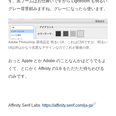
す。黒ブームはお仕舞いですから Lightroom も明るい
グレー背景頼みますね。グレーになったら使います。
Adobe Photoshop 環境設定 明るいUI。これはCS6ですが、明るい
UI以外はかなり劣悪なデザインなのでこれが最後の砦。
おっと Apple とか Adobe のことなんかはどうでもよ
くて、とにかく Affinity の1.6 をただただ待ちわびる
のみです。
Affinity Serif Labs
https://affinity.serif.com/ja-jp/