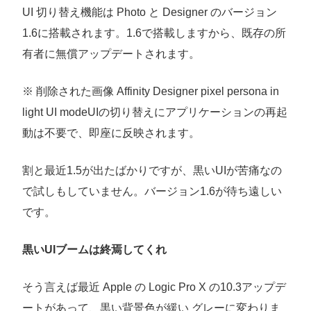
UI 切り替え機能は Photo と Designer のバージョン
1.6に搭載されます。1.6で搭載しますから、既存の所
有者に無償アップデートされます。
※ 削除された画像 Affinity Designer pixel persona in
light UI modeUIの切り替えにアプリケーションの再起
動は不要で、即座に反映されます。
割と最近1.5が出たばかりですが、黒いUIが苦痛なの
で試しもしていません。バージョン1.6が待ち遠しい
です。
黒いUIブームは終焉してくれ
そう言えば最近 Apple の Logic Pro X の10.3アップデ
ートがあって、黒い背景色が緩い グレーに変わりま