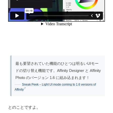
最も要望されていた機能のひとつは明るいUIモー
ドの切り替え機能です。Affinity Designer と Affinity
Photo のバージョン 1.6 に組み込まれます！
Sneak Peek – Light UI mode coming to 1.6 versions of
Affinity
とのことですよ。