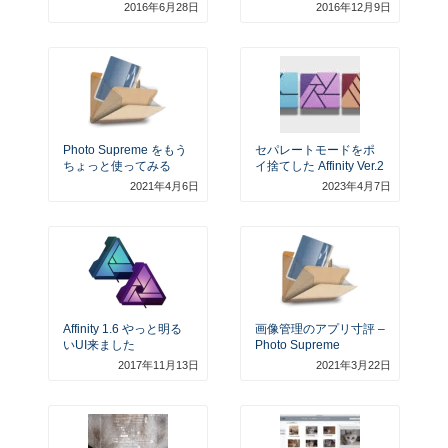
2016年6月28日
2016年12月9日
Photo Supreme をもう
セパレートモードをポ
ちょっと使ってみる
イ捨てした Affinity Ver.2
2021年4月6日
2023年4月7日
Affinity 1.6 やっと明る
画像管理のアプリ寸評 –
いUI来ました
Photo Supreme
2017年11月13日
2021年3月22日