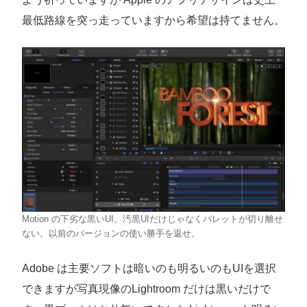
最低路線を突っ走っていますから希望は持てません。
Motion の下劣な黒いUI。汚黒UIだけじゃなくパレットが切り離せ
ない。以前のバージョンの使い勝手を返せ。
Adobe は主要ソフトは暗いのも明るいのもUIを選択
できますが写真現像のLightroom だけは黒いだけで